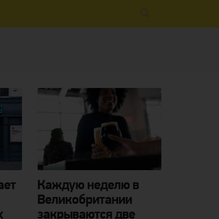
ает
Каждую неделю в
Великобритании
х
закрываются две