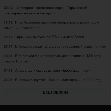
«Аливария» представит сорта «Горьковской
20.12
пивоварни» на рынке Беларуси
Илья Крапивин назначен генеральным директором
13.12
компании «Аливария»
«Крыніца» выпустила IPA с хмелем Sabro
09.12
В Украине вводят дифференцированный акциз на пиво
25.11
В Беларуси могут запретить розлив пива в ПЭТ-тару
18.11
свыше 1 литра
Александр Кижук возглавил «Брестское пиво»
04.10
В России выпустят «Пивной календарь» на 2022 год
24.09
ВСЕ НОВОСТИ