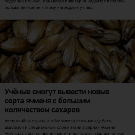
подробно изучено. Канадская пивоварня надеется привлечь
больше внимания к этому ингредиенту пива.
Учёные смогут вывести новые
сорта ячменя с большим
количеством сахаров
Австралийские учёные обнаружили связь между бета-
амилазой и специальным слоем ткани в зёрнах ячменя.
Результаты исследования могут привести к созданию новых