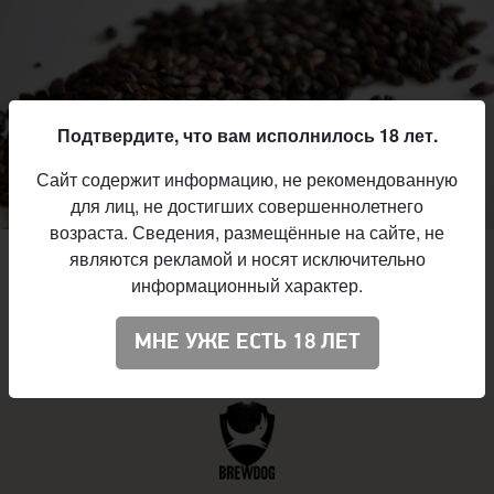
Подтвердите, что вам исполнилось 18 лет.
Сайт содержит информацию, не рекомендованную
для лиц, не достигших совершеннолетнего
возраста. Сведения, размещённые на сайте, не
являются рекламой и носят исключительно
Правда о чёрном солоде
информационный характер.
Кристен Ингленд в своей статье для Brew Your Own
рассказывает об особенностях чёрного солода. Pivo.by
МНЕ УЖЕ ЕСТЬ 18 ЛЕТ
публикует перевод материала.