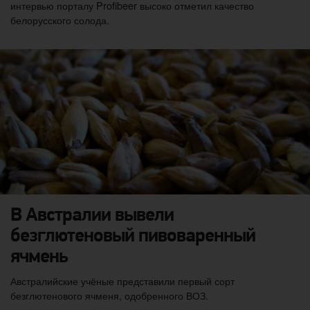
интервью порталу Profibeer высоко отметил качество
белорусского солода.
В Австралии вывели
безглютеновый пивоваренный
ячмень
Австралийские учёные представили первый сорт
безглютенового ячменя, одобренного ВОЗ.