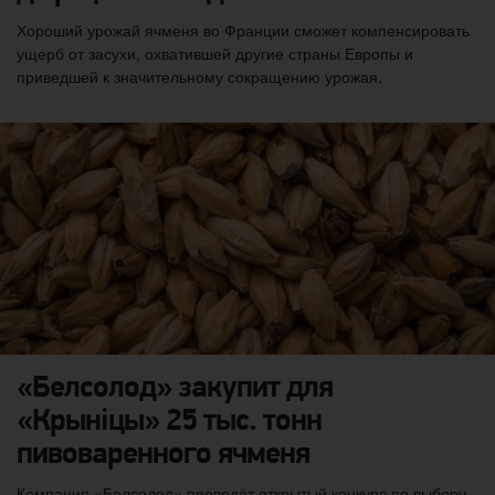
Хороший урожай ячменя во Франции сможет компенсировать
ущерб от засухи, охватившей другие страны Европы и
приведшей к значительному сокращению урожая.
«Белсолод» закупит для
«Крыніцы» 25 тыс. тонн
пивоваренного ячменя
Компания «Белсолод» проведёт открытый конкурс по выбору