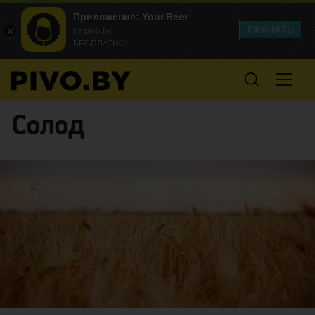
Приложение: Your.Beer
СКАЧАТЬ
от pivo.by
БЕСПЛАТНО
солод