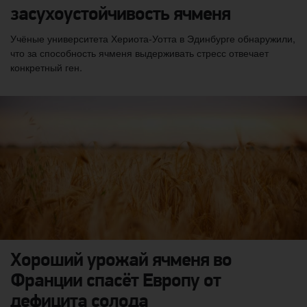
засухоустойчивость ячменя
Учёные университета Хериота-Уотта в Эдинбурге обнаружили,
что за способность ячменя выдерживать стресс отвечает
конкретный ген.
Хороший урожай ячменя во
Франции спасёт Европу от
дефицита солода