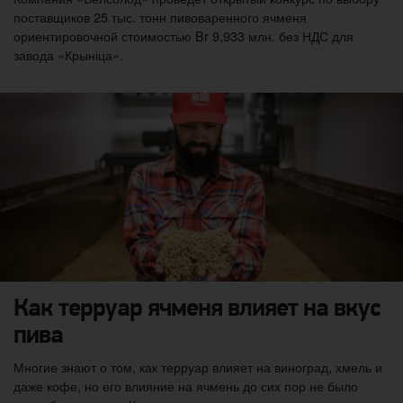
поставщиков 25 тыс. тонн пивоваренного ячменя
ориентировочной стоимостью Br 9,933 млн. без НДС для
завода «Крыніца».
Как терруар ячменя влияет на вкус
пива
Многие знают о том, как терруар влияет на виноград, хмель и
даже кофе, но его влияние на ячмень до сих пор не было