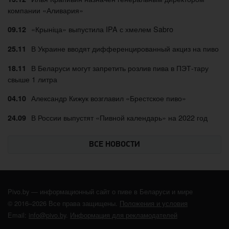
компании «Аливария»
«Крыніца» выпустила IPA с хмелем Sabro
09.12
В Украине вводят дифференцированный акциз на пиво
25.11
В Беларуси могут запретить розлив пива в ПЭТ-тару
18.11
свыше 1 литра
Александр Кижук возглавил «Брестское пиво»
04.10
В России выпустят «Пивной календарь» на 2022 год
24.09
ВСЕ НОВОСТИ
Pivo.by — информационный сайт о пиве в Беларуси и мире
© 2016–2026 Все права защищены.
Положения и условия
Email:
info@pivo.by
.
Информация для рекламодателей