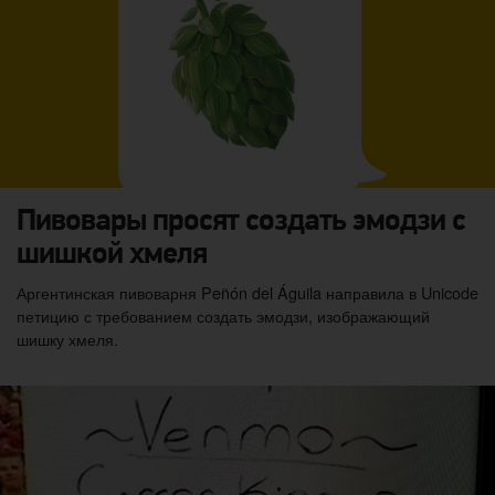
Пивовары просят создать эмодзи с
шишкой хмеля
Аргентинская пивоварня Peñón del Águila направила в Unicode
петицию с требованием создать эмодзи, изображающий
шишку хмеля.