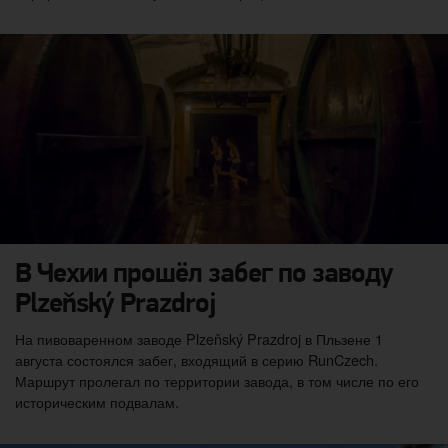
В Чехии прошёл забег по заводу
Plzeňský Prazdroj
На пивоваренном заводе Plzeňský Prazdroj в Пльзене 1
августа состоялся забег, входящий в серию RunCzech.
Маршрут пролегал по территории завода, в том числе по его
историческим подвалам.