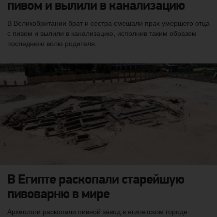
пивом и вылили в канализацию
В Великобритании брат и сестра смешали прах умершего отца
с пивом и вылили в канализацию, исполнив таким образом
последнюю волю родителя.
В Египте раскопали старейшую
пивоварню в мире
Археологи раскопали пивной завод в египетском городе