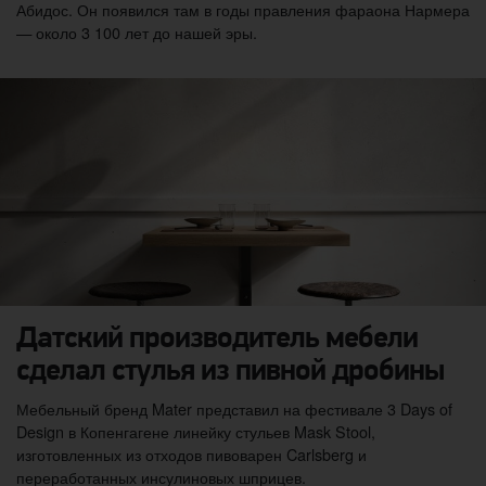
Абидос. Он появился там в годы правления фараона Нармера
— около 3 100 лет до нашей эры.
Датский производитель мебели
сделал стулья из пивной дробины
Мебельный бренд Mater представил на фестивале 3 Days of
Design в Копенгагене линейку стульев Mask Stool,
изготовленных из отходов пивоварен Carlsberg и
переработанных инсулиновых шприцев.