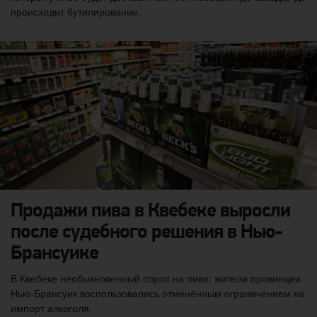
происходит бутилирование.
Продажи пива в Квебеке выросли
после судебного решения в Нью-
Брансуике
В Квебеке необыкновенный спрос на пиво: жители провинции
Нью-Брансуик воспользовались отменённым ограничением на
импорт алкоголя.