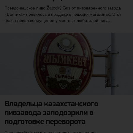
Псевдочешское пиво Žatecký Gus от пивоваренного завода
«Балтика» появилось в продаже в чешских магазинах. Этот
факт вызвал возмущение у местных любителей пива.
Владельца казахстанского
пивзавода заподозрили в
подготовке переворота
Спецслужбы Казахстана считают, что владелец