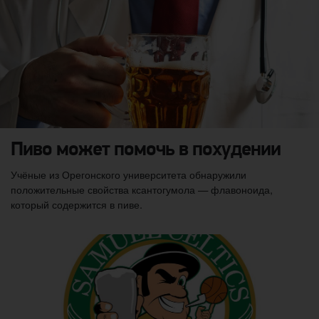
Пиво может помочь в похудении
Учёные из Орегонского университета обнаружили
положительные свойства ксантогумола — флавоноида,
который содержится в пиве.