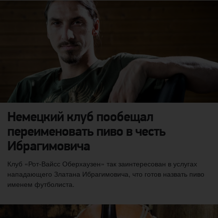
Немецкий клуб пообещал
переименовать пиво в честь
Ибрагимовича
Клуб «Рот-Вайсс Оберхаузен» так заинтересован в услугах
нападающего Златана Ибрагимовича, что готов назвать пиво
именем футболиста.