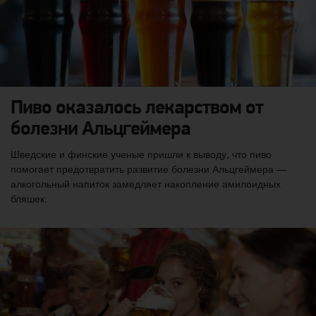
Пиво оказалось лекарством от
болезни Альцгеймера
Шведские и финские ученые пришли к выводу, что пиво
помогает предотвратить развитие болезни Альцгеймера —
алкогольный напиток замедляет накопление амилоидных
бляшек.