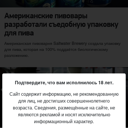
Американские пивовары
разработали съедобную упаковку
для пива
Американская пивоварня Saltwater Brewery создала упаковку
для пива, которая на 100% поддаётся биологическому
разложению.
Подтвердите, что вам исполнилось 18 лет.
Сайт содержит информацию, не рекомендованную
для лиц, не достигших совершеннолетнего
возраста. Сведения, размещённые на сайте, не
являются рекламой и носят исключительно
информационный характер.