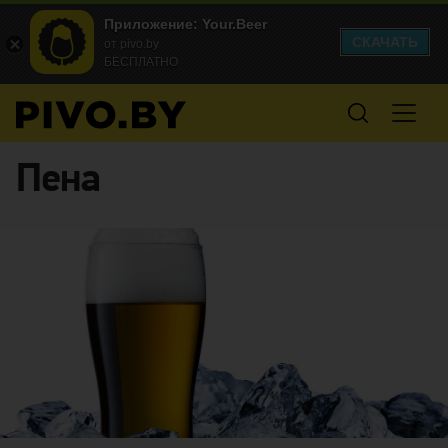
Приложение: Your.Beer
СКАЧАТЬ
от pivo.by
БЕСПЛАТНО
Пена