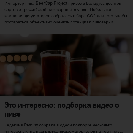
Импортёр пива BeerCap Project привёз в Беларусь десяток
сортов от российской пивоварни Brewmen. Небольшая
компания дегустаторов собралась в баре СО2 для того, чтобы
постараться объективно оценить потенциал пивоварни.
Это интересно: подборка видео о
пиве
Редакция Pivo.by собрала в одной подборке несколько
интересных, на наш взгляд, видеоматериалов на тему пива.