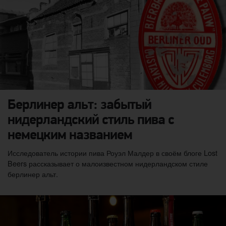
Берлинер альт: забытый
нидерландский стиль пива с
немецким названием
Исследователь истории пива Роуэл Малдер в своём блоге Lost
Beers рассказывает о малоизвестном нидерландском стиле
берлинер альт.