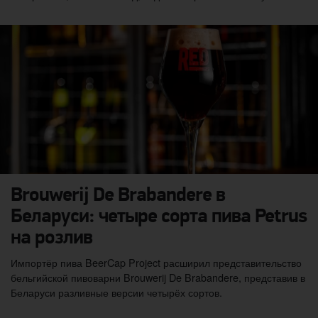
Brouwerij De Brabandere в
Беларуси: четыре сорта пива Petrus
на розлив
Импортёр пива BeerCap Project расширил представительство
бельгийской пивоварни Brouwerij De Brabandere, представив в
Беларуси разливные версии четырёх сортов.