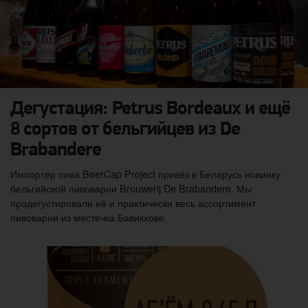
Дегустация: Petrus Bordeaux и ещё
8 сортов от бельгийцев из De
Brabandere
Импортёр пива BeerCap Project привёз в Беларусь новинку
бельгийской пивоварни Brouwerij De Brabandere. Мы
продегустировали её и практически весь ассортимент
пивоварни из местечка Бавикхове.