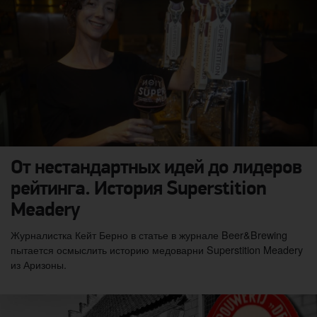
От нестандартных идей до лидеров
рейтинга. История Superstition
Meadery
Журналистка Кейт Берно в статье в журнале Beer&Brewing
пытается осмыслить историю медоварни Superstition Meadery
из Аризоны.