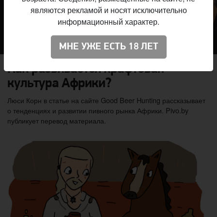
являются рекламой и носят исключительно
информационный характер.
МНЕ УЖЕ ЕСТЬ 18 ЛЕТ
Как развивается крафтовая
культура Африки?
Люси Корн в статье на сайте Good Beer Hunting рассказывает
о тенденциях и развитии пивного рынка Африки. Pivo.by
публикует перевод материала.