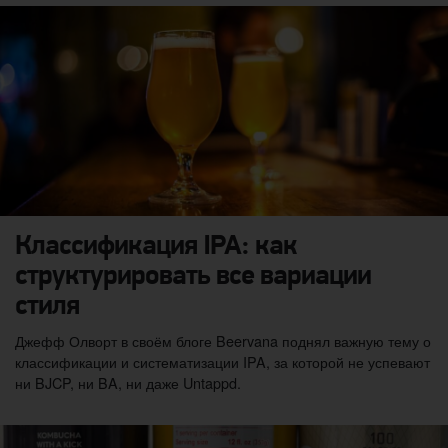
Классификация IPA: как
структурировать все вариации
стиля
Джефф Олворт в своём блоге Beervana поднял важную тему о
классификации и систематизации IPA, за которой не успевают
ни BJCP, ни BA, ни даже Untappd.