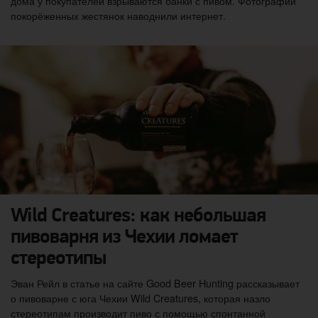
дома у покупателей взрываются банки с пивом. Фотографии
покорёженных жестянок наводнили интернет.
Wild Creatures: как небольшая
пивоварня из Чехии ломает
стереотипы
Эван Рейл в статье на сайте Good Beer Hunting рассказывает
о пивоварне с юга Чехии Wild Creatures, которая назло
стереотипам производит пиво с помощью спонтанной