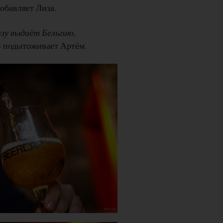
добавляет Лиза.
зу выдаёт Бельгию,
— подытоживает Артём.