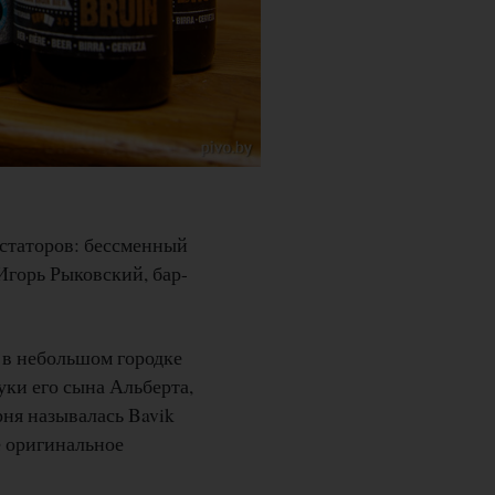
статоров: бессменный
Игорь Рыковский, бар-
 в небольшом городке
ки его сына Альберта,
ня называлась Bavik
е оригинальное