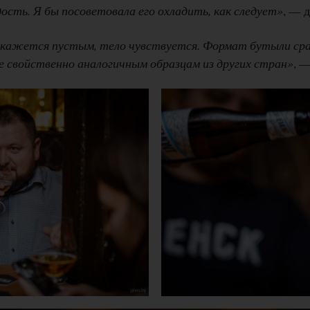
сть. Я бы посоветовала его охладить, как следует»
, — 
е кажется пустым, тело чувствуется. Формат бутыли сра
е свойственно аналогичным образцам из других стран»
, 