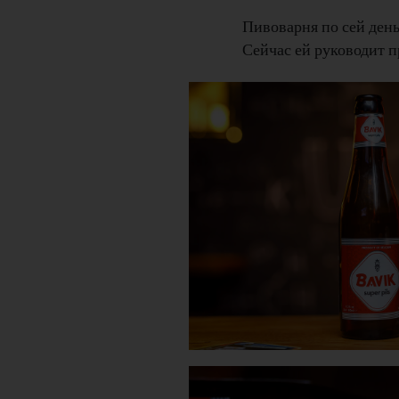
Пивоварня по сей ден
Сейчас ей руководит п