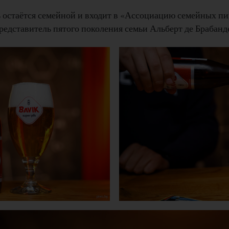
ь остаётся семейной и входит в «Ассоциацию семейных пи
редставитель пятого поколения семьи Альберт де Брабанд