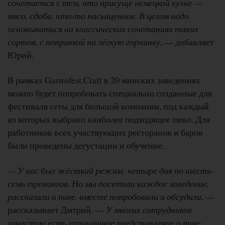
сочетается с тем, что присуще немецкой кухне —
мясо, сдоба, что-то насыщенное. В целом надо
основываться на классических сочетаниях таких
сортов, с поправкой на лёгкую горчинку
, — добавляет
Юрий.
В рамках Gastrofest.Craft в 20 минских заведениях
можно будет попробовать специально созданные для
фестиваля сеты для большой компании, под каждый
из которых выбрано наиболее подходящее пиво. Для
работников всех участвующих ресторанов и баров
были проведены дегустации и обучение.
— У нас был жёсткий режим: четыре дня по шесть-
семь тренингов. Но мы посетили каждое заведение,
рассказали о пиве, вместе попробовали и обсудили
, —
рассказывает Дмтрий. —
У многих сотрудников
зачастую есть упрощённое представление о пиве: