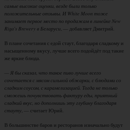
самые высокие оценки, везде были только
положительные отзывы. И White Moon тоже
занимает первое место по продажам в линейке New
Riga’s Brewery в Беларуси
, — добавляет Дмитрий.
В плане сочетания с едой стаут, благодаря сладкому и
насыщенному вкусу, лучше всего подойдёт под такие
же яркие блюда.
— Я бы сказал, что такое пиво лучше всего
сочетается с мясом сильной обжарки, с блюдами со
сладким соусом, с карамелизацией. Тогда не только
сможешь почувствовать фактуру еды, приятный
сладкий вкус, но дополнишь эту глубину благодаря
стауту
, — считает Юрий.
В большинстве баров и ресторанов изначально будут