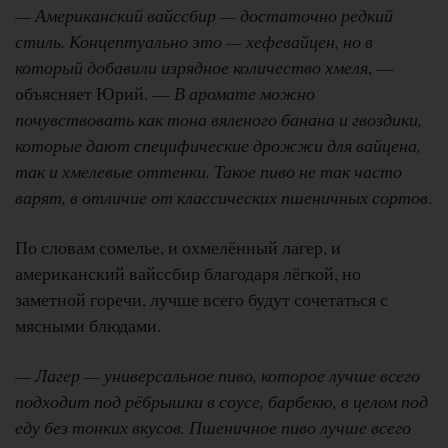
— Американский вайссбир — достаточно редкий
стиль. Концептуально это — хефевайцен, но в
который добавили изрядное количество хмеля
, —
объясняет Юрий. —
В аромате можно
почувствовать как тона вяленого банана и гвоздики,
которые дают специфические дрожжи для вайцена,
так и хмелевые оттенки. Такое пиво не так часто
варят, в отличие от классических пшеничных сортов
.
По словам сомелье, и охмелённый лагер, и
американский вайссбир благодаря лёгкой, но
заметной горечи, лучше всего будут сочетаться с
мясными блюдами.
— Лагер — универсальное пиво, которое лучше всего
подходит под рёбрышки в соусе, барбекю, в целом под
еду без тонких вкусов. Пшеничное пиво лучше всего