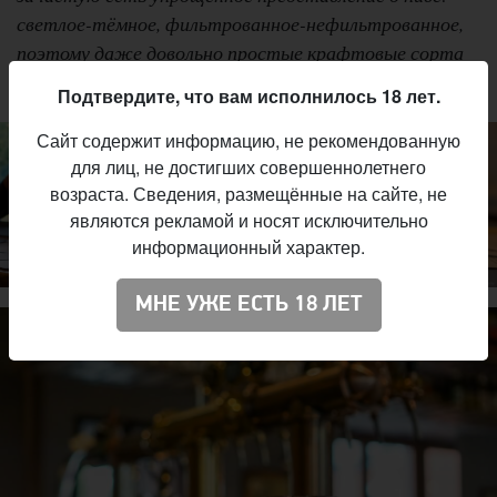
светлое-тёмное, фильтрованное-нефильтрованное,
поэтому даже довольно простые крафтовые сорта
произвели сильное впечатление
.
Подтвердите, что вам исполнилось 18 лет.
Сайт содержит информацию, не рекомендованную
для лиц, не достигших совершеннолетнего
возраста. Сведения, размещённые на сайте, не
являются рекламой и носят исключительно
информационный характер.
МНЕ УЖЕ ЕСТЬ 18 ЛЕТ