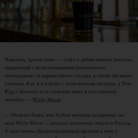
Наконец, третье пиво — стаут с добавлением лактозы,
сваренный с использованием бисквитного,
шоколадного и карамельного солода, а также овсяных
хлопьев. Как и в случае с охмелённым лагером, у New
Riga’s Brewery есть похожее пиво в постоянной
линейке —
White Moon
.
— Может быть это будет звучать нескромно, но
наш White Moon — лучший молочный стаут в России.
У него очень сбалансированный аромат и вкус с