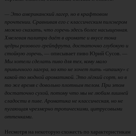
— Это американский лагер, но в крафтовом
прочтении. Сравнивая его с классическим пилснером
можно сказать, что горечь здесь более насыщенная.
Хмелевая палитра даёт в аромате и вкусе тона
цедры розового грейпфрута, достаточно глубокую и
стойкую горечь
, — описывает пиво Юрий Сусов. —
Мы хотели сделать пиво для тех, кому мало
привычного лагера, но кто не хочет пить «ипашку» с
какой-то модной ароматикой. Это лёгкий сорт, но в
то же время с довольно плотным телом. При этом
достаточно сухой, потому что мы не любим лишней
сладости в пиве. Ароматика не классическая, но не
пугающая чрезмерно тропическими, цитрусовыми
оттенками
.
Несмотря на некоторую схожесть по характеристикам