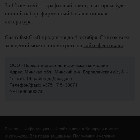
За 12 печатей — крафтовый пакет, в котором будет
пивной набор, фирменный бокал и пивная
литература.
Gastrofest.Craft продлится до 4 октября. Список всех
заведений можно посмотреть на
сайте фестиваля
.
ООО «Первая торгово-логистическая компания»
Адрес: Минская обл., Минский р-н, Боровлянский с/с, 81-
1в, каб. 14, район д. Дроздово
Телефон/факс: +375 17 5138071
УНП 690568274
Pivo.by — информационный сайт о пиве в Беларуси и мире
© 2016–2026 Все права защищены.
Положения и условия