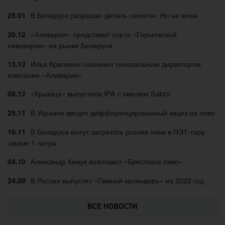
В Беларуси разрешат делать самогон. Но не всем
25.01
«Аливария» представит сорта «Горьковской
20.12
пивоварни» на рынке Беларуси
Илья Крапивин назначен генеральным директором
13.12
компании «Аливария»
«Крыніца» выпустила IPA с хмелем Sabro
09.12
В Украине вводят дифференцированный акциз на пиво
25.11
В Беларуси могут запретить розлив пива в ПЭТ-тару
18.11
свыше 1 литра
Александр Кижук возглавил «Брестское пиво»
04.10
В России выпустят «Пивной календарь» на 2022 год
24.09
ВСЕ НОВОСТИ