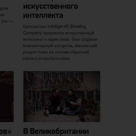
искусственного
арня
ое
интеллекта
 эль —
Британская IntelligentX Brewing
Company привлекла искусственный
интеллект к варке пива. Они создали
компьютерный алгоритм, меняющий
рецепт пива на основе обратной
связи с потребителями.
ов»
В Великобритании