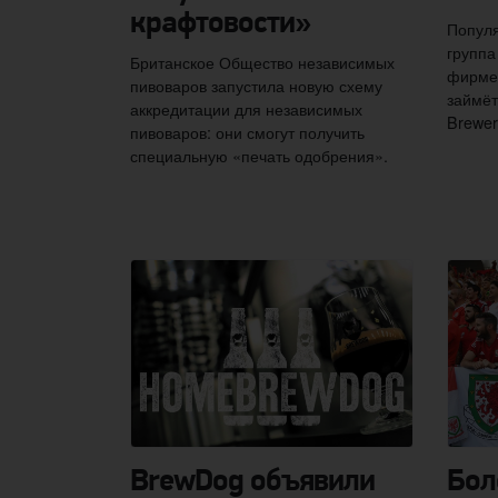
крафтовости»
Популя
группа
Британское Общество независимых
фирмен
пивоваров запустила новую схему
займёт
аккредитации для независимых
Brewer
пивоваров: они смогут получить
специальную «печать одобрения».
BrewDog объявили
Бол