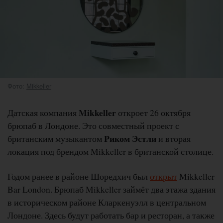
Фото:
Mikkeller
Mikkeller
Датская компания
откроет 26 октября
брюпаб в Лондоне. Это совместный проект с
Риком Эстли
британским музыкантом
и вторая
локация под брендом Mikkeller в британской столице.
Годом ранее в районе Шоредхич был
открыт
Mikkeller
Bar London. Брюпаб Mikkeller займёт два этажа здания
в историческом районе Кларкенуэлл в центральном
Лондоне. Здесь будут работать бар и ресторан, а также