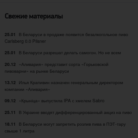
Свежие материалы
В Беларуси в продаже появится безалкогольное пиво
25.01
Carlsberg 0.0 Pilsner
В Беларуси разрешат делать самогон. Но не всем
25.01
«Аливария» представит сорта «Горьковской
20.12
пивоварни» на рынке Беларуси
Илья Крапивин назначен генеральным директором
13.12
компании «Аливария»
«Крыніца» выпустила IPA с хмелем Sabro
09.12
В Украине вводят дифференцированный акциз на пиво
25.11
В Беларуси могут запретить розлив пива в ПЭТ-тару
18.11
свыше 1 литра