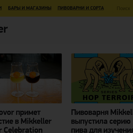
Поиск:
И
БАРЫ И МАГАЗИНЫ
ПИВОВАРНИ И СОРТА
er
ovor примет
Пивоварня Mikkel
стие в Mikkeller
выпустила серию
r Celebration
пива для изучени