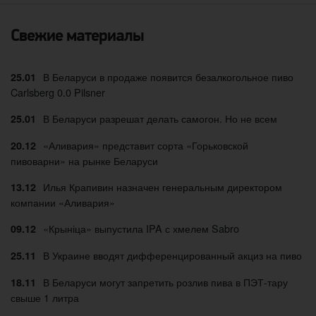
Свежие материалы
В Беларуси в продаже появится безалкогольное пиво
25.01
Carlsberg 0.0 Pilsner
В Беларуси разрешат делать самогон. Но не всем
25.01
«Аливария» представит сорта «Горьковской
20.12
пивоварни» на рынке Беларуси
Илья Крапивин назначен генеральным директором
13.12
компании «Аливария»
«Крыніца» выпустила IPA с хмелем Sabro
09.12
В Украине вводят дифференцированный акциз на пиво
25.11
В Беларуси могут запретить розлив пива в ПЭТ-тару
18.11
свыше 1 литра