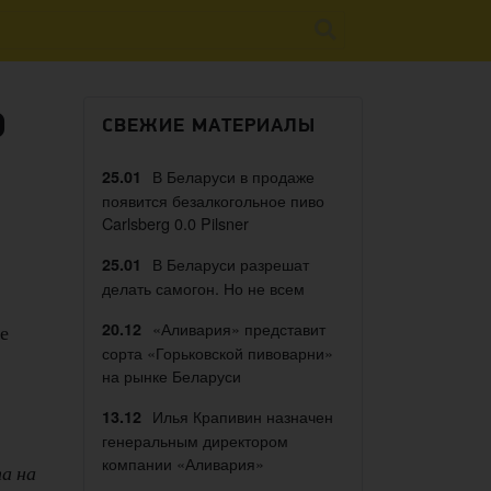
ю
СВЕЖИЕ МАТЕРИАЛЫ
В Беларуси в продаже
25.01
появится безалкогольное пиво
Carlsberg 0.0 Pilsner
В Беларуси разрешат
25.01
делать самогон. Но не всем
«Аливария» представит
20.12
е
сорта «Горьковской пивоварни»
на рынке Беларуси
Илья Крапивин назначен
13.12
генеральным директором
компании «Аливария»
та на