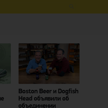
Boston Beer и Dogfish
ые
Head объявили об
объединении