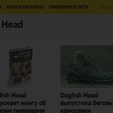
Поиск:
И
БАРЫ И МАГАЗИНЫ
ПИВОВАРНИ И СОРТА
 Head
fish Head
Dogfish Head
ускает книгу об
выпустила бегов
ории пивоварни
кроссовки