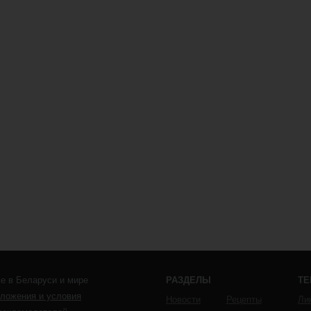
е в Беларуси и мире
РАЗДЕЛЫ
Т
ложения и условия
Новости
Рецепты
Ли