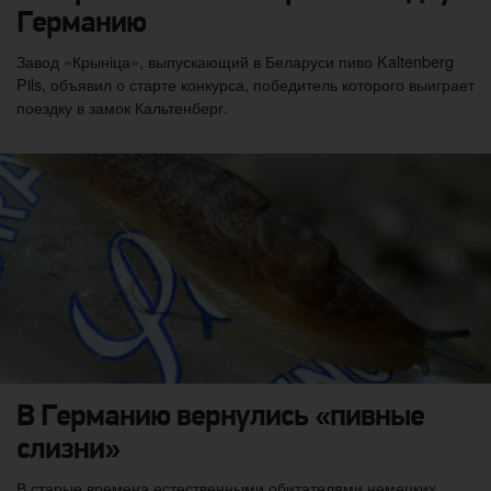
Германию
Завод «Крыніца», выпускающий в Беларуси пиво Kaltenberg
Pils, объявил о старте конкурса, победитель которого выиграет
поездку в замок Кальтенберг.
В Германию вернулись «пивные
слизни»
В старые времена естественными обитателями немецких