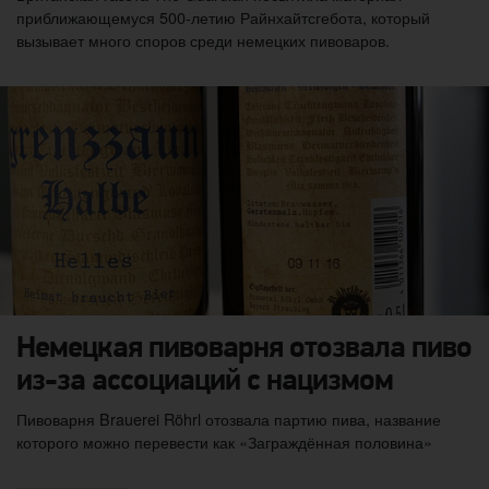
приближающемуся 500-летию Райнхайтсгебота, который
вызывает много споров среди немецких пивоваров.
Немецкая пивоварня отозвала пиво
из-за ассоциаций с нацизмом
Пивоварня Brauerei Röhrl отозвала партию пива, название
которого можно перевести как «Заграждённая половина»