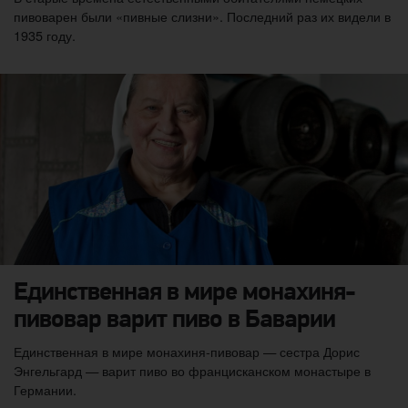
пивоварен были «пивные слизни». Последний раз их видели в
1935 году.
Единственная в мире монахиня-
пивовар варит пиво в Баварии
Единственная в мире монахиня-пивовар — сестра Дорис
Энгельгард — варит пиво во францисканском монастыре в
Германии.