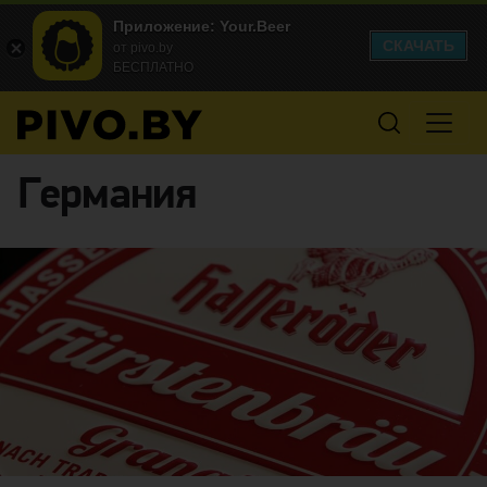
Приложение: Your.Beer
СКАЧАТЬ
от pivo.by
БЕСПЛАТНО
Германия