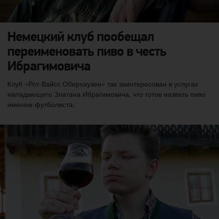
Немецкий клуб пообещал
переименовать пиво в честь
Ибрагимовича
Клуб «Рот-Вайсс Оберхаузен» так заинтересован в услугах
нападающего Златана Ибрагимовича, что готов назвать пиво
именем футболиста.