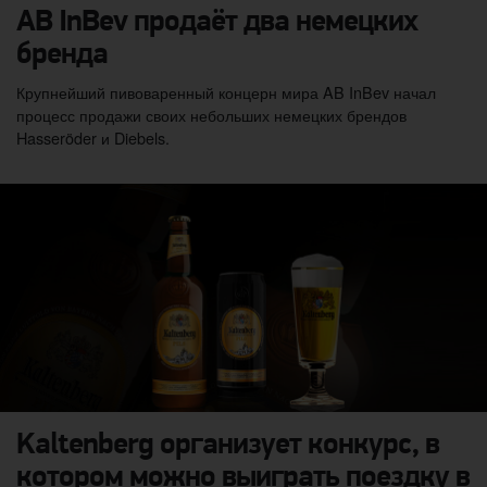
AB InBev продаёт два немецких
бренда
Крупнейший пивоваренный концерн мира AB InBev начал
процесс продажи своих небольших немецких брендов
Hasseröder и Diebels.
Kaltenberg организует конкурс, в
котором можно выиграть поездку в