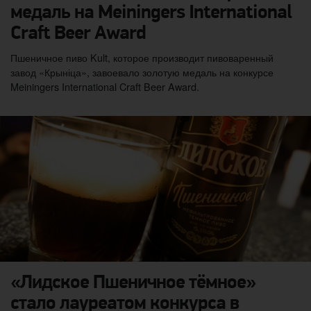
медаль на Meiningers International
Craft Beer Award
Пшеничное пиво Kult, которое производит пивоваренный
завод «Крыніца», завоевало золотую медаль на конкурсе
Meiningers International Craft Beer Award.
«Лидское Пшеничное тёмное»
стало лауреатом конкурса в