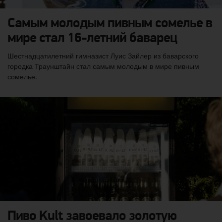
Самым молодым пивным сомелье в
мире стал 16-летний баварец
Шестнадцатилетний гимназист Луис Зайлер из баварского
городка Траунштайн стал самым молодым в мире пивным
сомелье.
Пиво Kult завоевало золотую