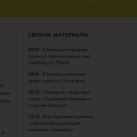
СВЕЖИЕ МАТЕРИАЛЫ
В Беларуси в продаже
25.01
появится безалкогольное пиво
Carlsberg 0.0 Pilsner
В Беларуси разрешат
25.01
делать самогон. Но не всем
is
«Аливария» представит
20.12
амым
сорта «Горьковской пивоварни»
ibeer
на рынке Беларуси
Илья Крапивин назначен
13.12
генеральным директором
компании «Аливария»
 и