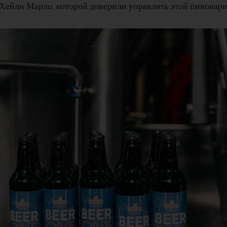
 Хейли Марло, которой доверили управлять этой пивоварн