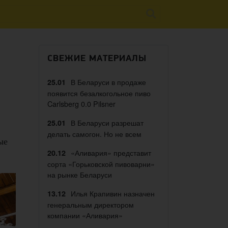
СВЕЖИЕ МАТЕРИАЛЫ
В Беларуси в продаже
25.01
появится безалкогольное пиво
Carlsberg 0.0 Pilsner
В Беларуси разрешат
25.01
делать самогон. Но не всем
ые
«Аливария» представит
20.12
сорта «Горьковской пивоварни»
на рынке Беларуси
Илья Крапивин назначен
13.12
генеральным директором
компании «Аливария»