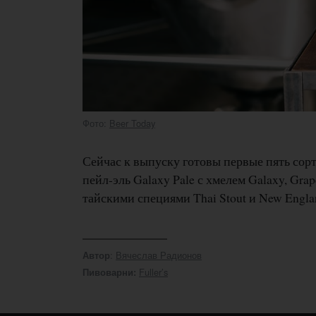
Фото:
Beer Today
Сейчас к выпуску готовы первые пять сорт
пейл-эль Galaxy Pale с хмелем Galaxy, Grap
тайскими специями Thai Stout и New Engla
:
Вячеслав Радионов
Автор
Fuller’s
Пивоварни: