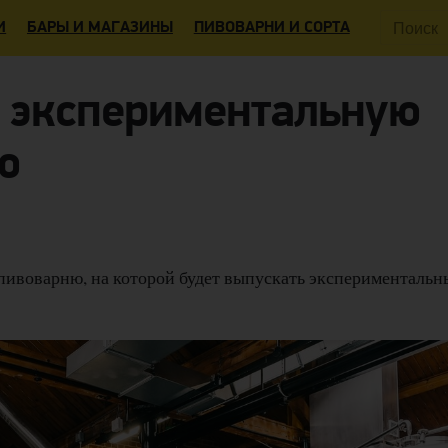
Поиск:
И
БАРЫ И МАГАЗИНЫ
ПИВОВАРНИ И СОРТА
ла экспериментальную
ю
пивоварню, на которой будет выпускать экспериментальн