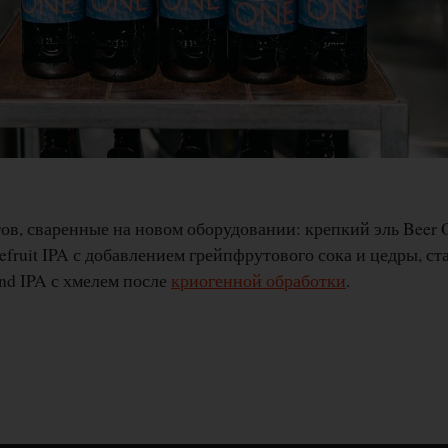
ов, сваренные на новом оборудовании: крепкий эль Beer 
efruit IPA с добавлением грейпфрутового сока и цедры, ста
nd IPA с хмелем после
криогенной обработки
.