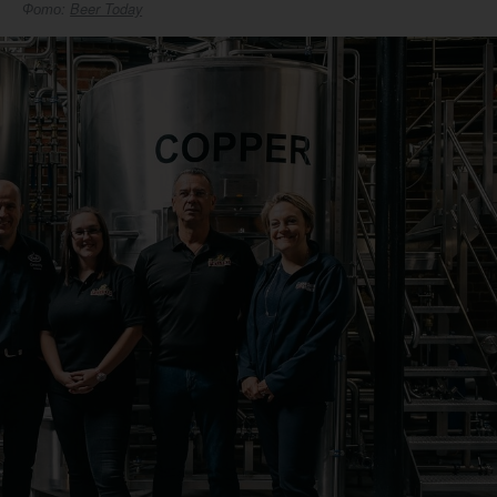
Фото:
Beer Today