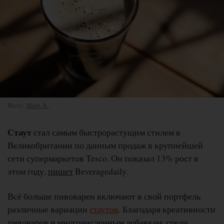
Фото:
Mark A.
Стаут
стал самым быстрорастущим стилем в
Великобритании по данным продаж в крупнейшей
сети супермаркетов Tesco. Он показал 13% рост в
этом году,
пишет
Beveragedaily.
Всё больше пивоварен включают в свой портфель
различные вариации
стаутов
. Благодаря креативности
пивоваров и многочисленным добавкам, среди