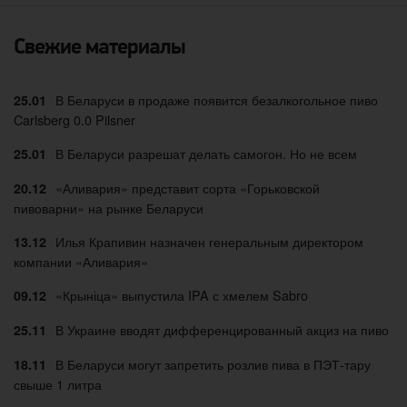
Свежие материалы
В Беларуси в продаже появится безалкогольное пиво
25.01
Carlsberg 0.0 Pilsner
В Беларуси разрешат делать самогон. Но не всем
25.01
«Аливария» представит сорта «Горьковской
20.12
пивоварни» на рынке Беларуси
Илья Крапивин назначен генеральным директором
13.12
компании «Аливария»
«Крыніца» выпустила IPA с хмелем Sabro
09.12
В Украине вводят дифференцированный акциз на пиво
25.11
В Беларуси могут запретить розлив пива в ПЭТ-тару
18.11
свыше 1 литра