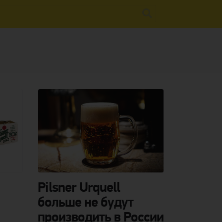
Pilsner Urquell
больше не будут
производить в России