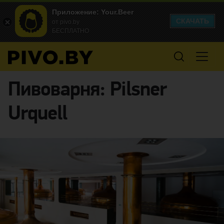
Приложение: Your.Beer
СКАЧАТЬ
от pivo.by
БЕСПЛАТНО
Пивоварня:
Pilsner
Urquell