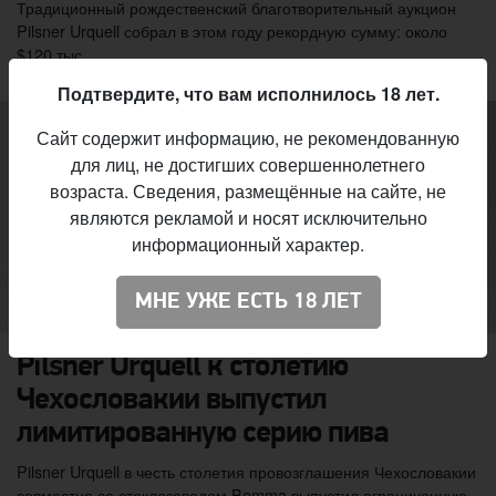
Традиционный рождественский благотворительный аукцион
Pilsner Urquell собрал в этом году рекордную сумму: около
$120 тыс.
Подтвердите, что вам исполнилось 18 лет.
Сайт содержит информацию, не рекомендованную
для лиц, не достигших совершеннолетнего
возраста. Сведения, размещённые на сайте, не
являются рекламой и носят исключительно
информационный характер.
МНЕ УЖЕ ЕСТЬ 18 ЛЕТ
Pilsner Urquell к столетию
Чехословакии выпустил
лимитированную серию пива
Pilsner Urquell в честь столетия провозглашения Чехословакии
совместно со стеклозаводом Bomma выпустил ограниченную