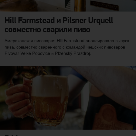
Hill Farmstead и Pilsner Urquell
совместно сварили пиво
Американская пивоварня Hill Farmstead анонсировала выпуск
пива, совместно сваренного с командой чешских пивоваров
Pivovar Velké Popovice и Plzeňský Prazdroj.