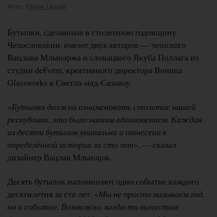
Фото:
Pilsner Urquell
Бутылки, сделанные в столетнюю годовщину
Чехословакии, имеют двух авторов — чешского
Вацлава Млынаржа и словацкого Якуба Поллага из
студии deForm, креативного директора Bomma
Glassworks в Светла-над-Сазавоу.
«
Бутылка должна ознаменовать столетие нашей
республики, это было нашим вдохновением. Каждая
из десяти бутылок уникальна и отнесена к
определённой истории за сто лет
», — сказал
дизайнер Вацлав Млынарж.
Десять бутылок напоминают одно событие каждого
десятилетия за сто лет.
«Мы не просто называем год,
но и событие. Возможно, когда-то выпустим