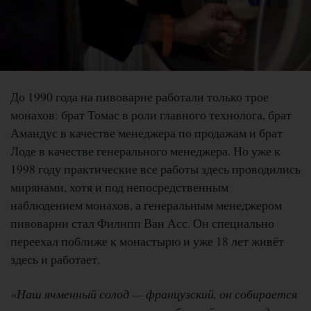
До 1990 года на пивоварне работали только трое
монахов: брат Томас в роли главного технолога, брат
Амандус в качестве менеджера по продажам и брат
Лоде в качестве генерального менеджера. Но уже к
1998 году практические все работы здесь проводились
мирянами, хотя и под непосредственным
наблюдением монахов, а генеральным менеджером
пивоварни стал Филипп Ван Асс. Он специально
переехал поближе к монастырю и уже 18 лет живёт
здесь и работает.
«Наш ячменный солод — французский, он собирается