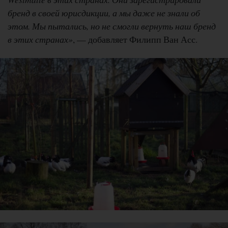
бренд в своей юрисдикции, а мы даже не знали об
этом. Мы пытались, но не смогли вернуть наш бренд
в этих странах»
, — добавляет Филипп Ван Асс.