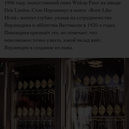
1906 году, выпустивший пиво Witkap Pater на заводе
Drie Linden. Стэн Иеронимус в книге «Brew Like
Monk» копнул глубже, указав на сотрудничество
Верлиндена и аббатства Вестмалле в 1920-х годах.
Пивоварня признаёт это, но отмечает, что
невозможно точно узнать, какой вклад внёс
Верлинден в создание их пива.