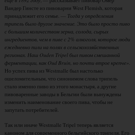
Вандер Гинсте из пивоварни West Flemish, которая
принадлежит его семье. —
Тогда у определения
трипель было другое значение. Это было просто пиво
с большим количеством зерна, солода, сырых
ингредиентов, чем в пиве с 2% алкоголя, которое люди
ежедневно пили на полях в сельскохозяйственных
регионах. Наш Ouden Tripel был пивом смешанной
ферментации, как Oud Bruin, но почти втрое крепче»
.
Но успех пива из Westmalle был настолько
ошеломительным, что синонимом слова трипель
стало именно пиво из этого монастыря, а другие
пивоваренные заводы в Бельгии были вынуждены
изменить наименование своего пива, чтобы не
запутать потребителей.
Так или иначе Westmalle Tripel теперь является
каноном для современного бельгийского трипеля. Его