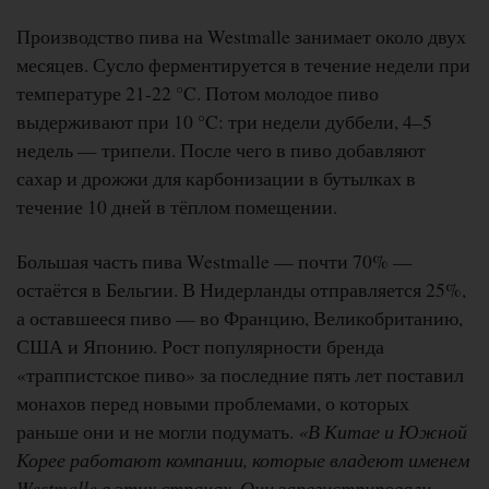
Производство пива на Westmalle занимает около двух
месяцев. Сусло ферментируется в течение недели при
температуре 21-22 °C. Потом молодое пиво
выдерживают при 10 °C: три недели дуббели, 4–5
недель — трипели. После чего в пиво добавляют
сахар и дрожжи для карбонизации в бутылках в
течение 10 дней в тёплом помещении.
Большая часть пива Westmalle — почти 70% —
остаётся в Бельгии. В Нидерланды отправляется 25%,
а оставшееся пиво — во Францию, Великобританию,
США и Японию. Рост популярности бренда
«траппистское пиво» за последние пять лет поставил
монахов перед новыми проблемами, о которых
раньше они и не могли подумать.
«В Китае и Южной
Корее работают компании, которые владеют именем
Westmalle в этих странах. Они зарегистрировали