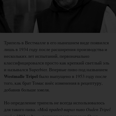
Трипель в Вестмалле в его нынешнем виде появился
лишь в 1934 году после расширения производства и
нескольких лет испытаний, первоначально
классифицировался просто как крепкий светлый эль
и назывался Superbier. Впервые пиво под названием
Westmalle Tripel
было выпущено в 1953 году после
того, как брат Томас внёс изменения в рецептуру,
добавив больше хмеля.
Но определение трипель не всегда использовалось
для такого пива.
«Мой прадед варил пиво Ouden Tripel
ещё в 1892 году
, — рассказывает пивовар Омер