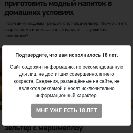
приготовить модный напиток в
домашних условиях
Последним модным трендом стал хард-зельтер. Можно ли его
сварить дома или магазинный вариант — лучший из
возможных?
Подтвердите, что вам исполнилось 18 лет.
Сайт содержит информацию, не рекомендованную
для лиц, не достигших совершеннолетнего
возраста. Сведения, размещённые на сайте, не
являются рекламой и носят исключительно
информационный характер.
МНЕ УЖЕ ЕСТЬ 18 ЛЕТ
Пивоварня Evil Twin выпустила
зельтер с маршмеллоу