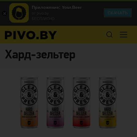
Приложение: Your.Beer
СКАЧАТЬ
от pivo.by
БЕСПЛАТНО
хард-зельтер