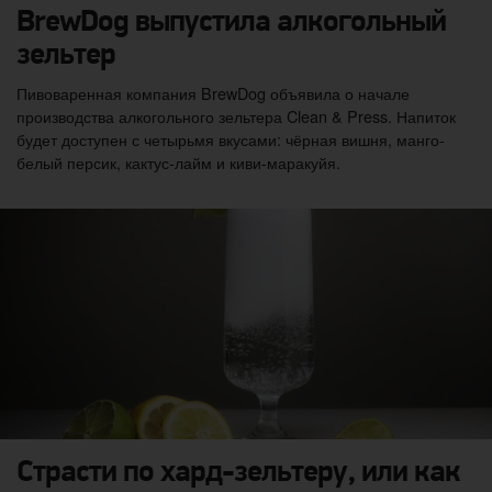
BrewDog выпустила алкогольный
зельтер
Пивоваренная компания BrewDog объявила о начале
производства алкогольного зельтера Clean & Press. Напиток
будет доступен с четырьмя вкусами: чёрная вишня, манго-
белый персик, кактус-лайм и киви-маракуйя.
Страсти по хард-зельтеру, или как