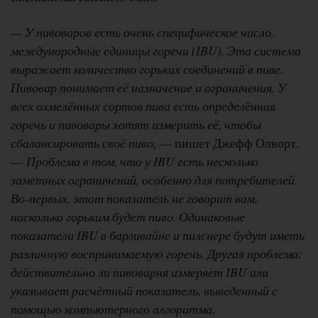
— У пивоваров есть очень специфическое число,
международные единицы горечи (IBU). Эта система
выражает количество горьких соединений в пиве.
Пивовар понимает её назначение и ограничения. У
всех охмелённых сортов пива есть определённая
горечь и пивовары хотят измерить её, чтобы
сбалансировать своё пиво
, — пишет Джефф Олворт.
—
Проблема в том, что у IBU есть несколько
заметных ограничений, особенно для потребителей.
Во-первых, этот показатель не говорит вам,
насколько горьким будет пиво. Одинаковые
показатели IBU в барливайне и пилснере будут иметь
различную воспринимаемую горечь. Другая проблема:
действительно ли пивоварня измеряет IBU или
указывает расчётный показатель, выведенный с
помощью компьютерного алгоритма.