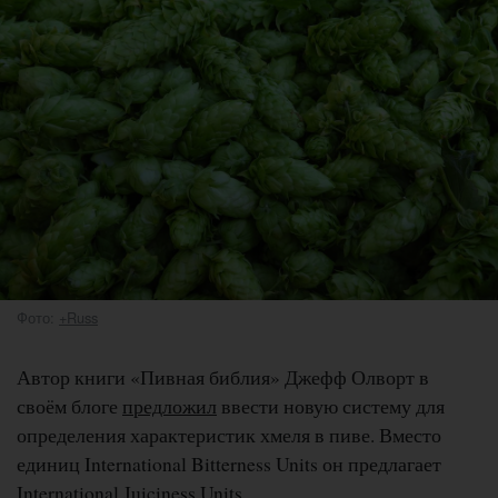
Фото:
+Russ
Автор книги «Пивная библия» Джефф Олворт в
своём блоге
предложил
ввести новую систему для
определения характеристик хмеля в пиве. Вместо
единиц International Bitterness Units он предлагает
International Juiciness Units.