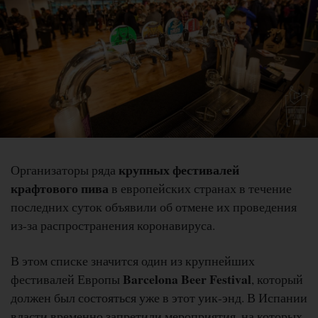
крупных фестивалей
Организаторы ряда
крафтового пива
в европейских странах в течение
последних суток объявили об отмене их проведения
из-за распространения коронавируса.
В этом списке значится один из крупнейших
Barcelona Beer Festival
фестивалей Европы
, который
должен был состояться уже в этот уик-энд. В Испании
власти временно запретили мероприятия, на которых