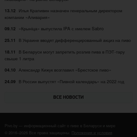
Илья Крапивин назначен генеральным директором
13.12
компании «Аливария»
«Крыніца» выпустила IPA с хмелем Sabro
09.12
В Украине вводят дифференцированный акциз на пиво
25.11
В Беларуси могут запретить розлив пива в ПЭТ-тару
18.11
свыше 1 литра
Александр Кижук возглавил «Брестское пиво»
04.10
В России выпустят «Пивной календарь» на 2022 год
24.09
ВСЕ НОВОСТИ
Pivo.by — информационный сайт о пиве в Беларуси и мире
© 2016–2026 Все права защищены.
Положения и условия