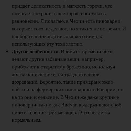
придаёт деликатность и мягкость горечи, что
помогает сохранить все характеристики в
равновесии. Я полагаю, в Чехии есть пивоварни,
которые этого не делают, но я таких не встречал. И
наоборот, я никогда не слышал о немцах,
использующих эту технологию.
Другие особенности.
Время от времени чехи
делают другие забавные вещи, например,
прибегают к открытому брожению, используя
долгое кипячение и экстра-длительное
дозревание. Вероятно, такие примеры можно
найти и на фермерских пивоварнях в Баварии, но
на то они и сельские. В Чехии же даже крупные
пивоварни, такие как Budvar, выдерживают своё
пиво в течение трёх месяцев. Это считается
нормальным.