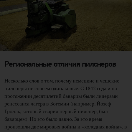
Региональные отличия пилснеров
Несколько слов о том, почему немецкие и чешские
пилснеры не совсем одинаковые. С 1842 года и на
протяжении десятилетий баварцы были лидерами
ренессанса лагера в Богемии (например, Йозеф
Гролль, который сварил первый пилснер, был
баварцем). Но это было давно. За это время
произошли две мировых войны и «холодная война», в