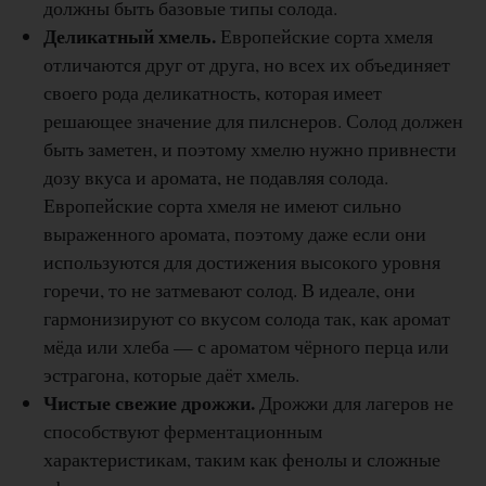
должны быть базовые типы солода.
Деликатный хмель.
Европейские сорта хмеля
отличаются друг от друга, но всех их объединяет
своего рода деликатность, которая имеет
решающее значение для пилснеров. Солод должен
быть заметен, и поэтому хмелю нужно привнести
дозу вкуса и аромата, не подавляя солода.
Европейские сорта хмеля не имеют сильно
выраженного аромата, поэтому даже если они
используются для достижения высокого уровня
горечи, то не затмевают солод. В идеале, они
гармонизируют со вкусом солода так, как аромат
мёда или хлеба — с ароматом чёрного перца или
эстрагона, которые даёт хмель.
Чистые свежие дрожжи.
Дрожжи для лагеров не
способствуют ферментационным
характеристикам, таким как фенолы и сложные