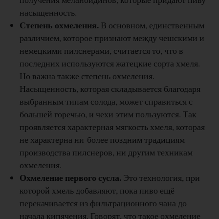
насыщенность.
Степень охмеления.
В основном, единственным
различием, которое признают между чешскими и
немецкими пилснерами, считается то, что в
последних используются жатецкие сорта хмеля.
Но важна также степень охмеления.
Насыщенность, которая складывается благодаря
выбранным типам солода, может справиться с
большей горечью, и чехи этим пользуются. Так
проявляется характерная мягкость хмеля, которая
не характерна ни более поздним традициям
производства пилснеров, ни другим техникам
охмеления.
Охмеление первого сусла.
Это технология, при
которой хмель добавляют, пока пиво ещё
перекачивается из фильтрационного чана до
начала кипячения. Говорят, что такое охмеление