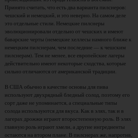
Принято считать, что есть два варианта пилснеров:
чешский и немецкий, и это неверно. На самом деле
это отдельные стили. Немецкие пилснеры
эволюционировали отдельно от чешских и имеют
баварские черты (немецкие хеллесы намного ближе к
немецким пилснерам, чем последние — к чешским
пилснерам). Тем не менее, все европейские лагеры
действительно имеют некоторые сходства, которые
сильно отличаются от американской традиции.
В США обычно в качестве основы для пива
используют двухрядный бледный солод, поэтому его
сорт даже не упоминается, а специальные типы
солода используются для вкуса. Как в элях, так и в
лагерах дрожжи играют второстепенную роль. В элях
главную роль играют хмели, а другие ингредиенты
остаются на втором плане. В пилснерах же, напротив,