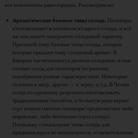
все компоненты равноправны. Рассмотрим их:
Ароматические базовые типы солода.
Пилснеры
изготавливают в основном из одного солода, и всё
же они имеют невероятно солодовый характер.
Причиной тому базовые типы солода, которые
которые придают пиву солодовый аромат. В
Баварии насчитываются десятки солодовен, и они
готовят солод для пилснеров по-разному,
подчёркивая разные характеристики. Некоторые
склонны к мёду, другие — к зерну, и т.д. В Чехии
солод по-прежнему разрешено изготавливать
традиционным способом, и большую роль играет
сорт ячменя (многие пивовары предпочитают либо
моравские, либо богемские сорта солода).
Поскольку специальные типы солода для
придания вкуса не используются, отличительными