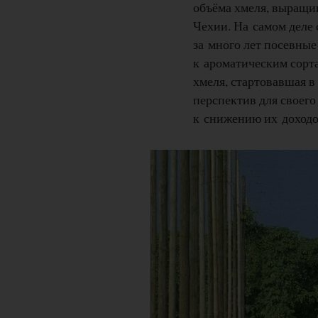
объёма хмеля, выращи
Чехии. На самом деле 
за много лет посевные
к ароматическим сорт
хмеля, стартовавшая в
перспектив для своего
к снижению их доходо