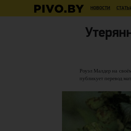
НОВОСТИ
СТАТЬ
Утерянн
Роуэл Малдер на своём
публикует перевод мат