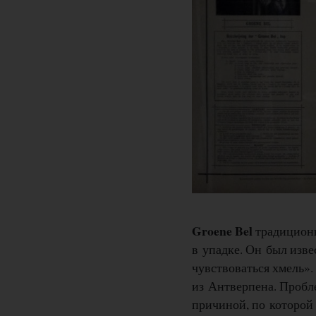
Groene Bel
традиционн
в упадке. Он был изве
чувствоваться хмель».
из Антверпена. Пробл
причиной, по которой 