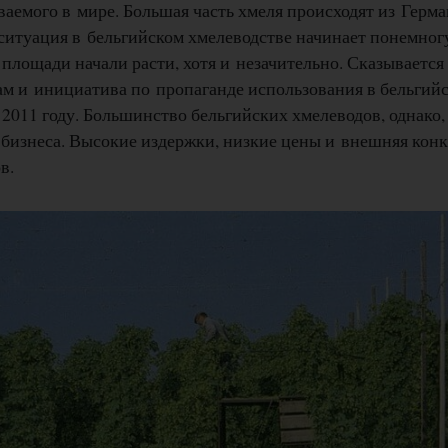
ваемого в мире. Большая часть хмеля происходят из Герм
ситуация в бельгийском хмелеводстве начинает понемног
 площади начали расти, хотя и незачительно. Сказываетс
ам и инициатива по пропаганде использования в бельгий
 2011 году. Большинство бельгийских хмелеводов, однако,
 бизнеса. Высокие издержки, низкие цены и внешняя кон
в.