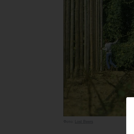
Фото:
Lost Beers