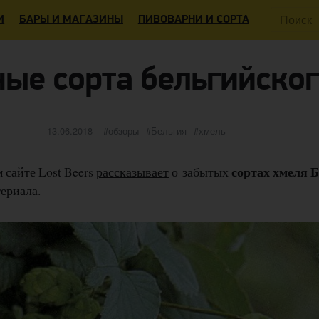
Поиск:
И
БАРЫ И МАГАЗИНЫ
ПИВОВАРНИ И СОРТА
ые сорта бельгийско
Опубликовано
категории
Метки
13.06.2018
обзоры
Бельгия
хмель
сортах хмеля 
 сайте Lost Beers
рассказывает
о забытых
ериала.