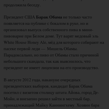
продолжила беседу.
Барак Обама
Президент США
не только часто
появляется на публике с бокалом в руке, но и
организовал выпуск собственного пива в мини-
пивоварне при Белом доме. Тут варят медовый эль
White House Honey Ale, мёд для которого собирают на
пасеке первой леди — Мишель Обамы.
Парадоксально, но пиво от Обамы стало причиной
небольшого скандала, так как выяснилось, что
президент не имеет лицензии на его производство.
В августе 2012 года, накануне очередных
президентских выборов, кандидат Барак Обама
посетил с визитом столицу штата Айова, город Де-
Мойн, и внезапно решил зайти в местный бар,
принадлежащий Майку Каннингхему. Хозяин бара