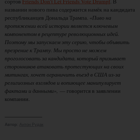
сортов
Friends Don’t Let Friends Vote Drumpf
. В
названии нового пива содержится намёк на кандидата
республиканцев Дональда Трампа.
«Пиво на
протяжении всей истории является ключевым
компонентом в рецептуре революционных идей.
Поэтому мы запускаем эту серию, чтобы объявить
презрение к Трампу. Мы просто не можем
проголосовать за кандидата, который призывает
сторонников атаковать протестующих на своих
митингах, хочет ограничить въезд в США из-за
религиозных взглядов и вопиющее манипулирует
фактами и данными»,
— говорится в заявлении
компании.
:
Антон Рудак
Автор