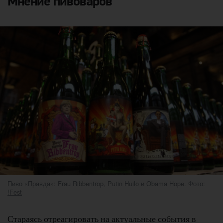
Мнение пивоваров
Пиво «Правда»: Frau Ribbentrop, Putin Huilo и Obama Hope. Фото:
!Fest
Стараясь отреагировать на актуальные события в