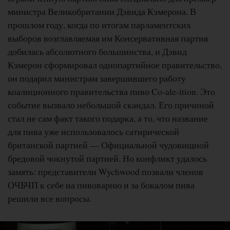
министра Великобритании Дэвида Кэмерона. В
прошлом году, когда по итогам парламентских
выборов возглавляемая им Консервативная партия
добилась абсолютного большинства, и Дэвид
Кэмерон сформировал однопартийное правительство,
он подарил министрам завершившего работу
коалиционного правительства пиво Co-ale-ition. Это
событие вызвало небольшой скандал. Его причиной
стал не сам факт такого подарка, а то, что название
для пива уже использовалось сатирической
британской партией — Официальной чудовищной
бредовой чокнутой партией. Но конфликт удалось
замять: представители Wychwood позвали членов
ОЧБЧП к себе на пивоварню и за бокалом пива
решили все вопросы.