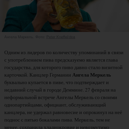
Ангела Маркель. Фото:
Peter Kneffel/dpa
Одним из лидеров по количеству упоминаний в связи
с употреблением пива предсказуемо является глава
государства, для которого пиво давно стало визитной
Ангела Меркель
карточкой. Канцлер Германии
буквально купается в пиве, что подтверждает и
недавний случай в городе Деммине. 27 февраля на
неформальной встрече Ангелы Меркель со своими
однопартийцами, официант, обслуживающий
канцлера, не удержал равновесие и опрокинул на неё
поднос с пятью бокалами пива. Меркель, тем не
менее, сохранила хладнокровие и невозмутимо