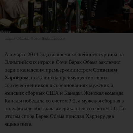
Барак Обама. Фото:
thebraiser.com
А в марте 2014 года во время хоккейного турнира на
Олимпийских играх в Сочи Барак Обама заключил
Стивеном
пари с канадским премьер-министром
Харпером
, поставив на преимущество своих
соотечественников в соревнованиях мужских и
женских сборных США и Канады. Женская команда
Канады победила со счетом 3:2, а мужская сборная в
полуфинале обыграла американцев со счётом 1:0. По
итогам спора Барак Обама прислал Харперу два
ящика пива.