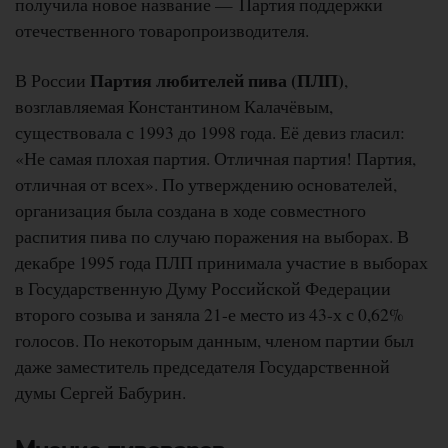
получила новое название — Партия поддержки
отечественного товаропроизводителя.
Партия любителей пива (ПЛП)
В России
,
возглавляемая Константином Калачёвым,
существовала с 1993 до 1998 года. Её девиз гласил:
«Не самая плохая партия. Отличная партия! Партия,
отличная от всех». По утверждению основателей,
организация была создана в ходе совместного
распития пива по случаю поражения на выборах. В
декабре 1995 года ПЛП принимала участие в выборах
в Государственную Думу Российской Федерации
второго созыва и заняла 21-е место из 43-х с 0,62%
голосов. По некоторым данным, членом партии был
даже заместитель председателя Государственной
думы Сергей Бабурин.