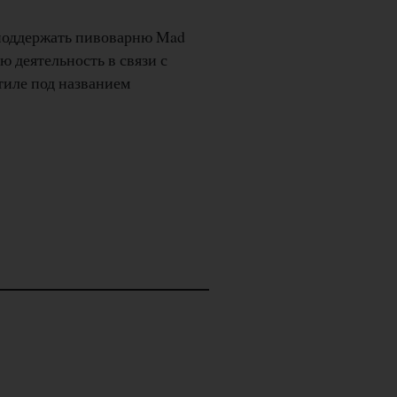
 поддержать пивоварню Mad
ю деятельность в связи с
тиле под названием