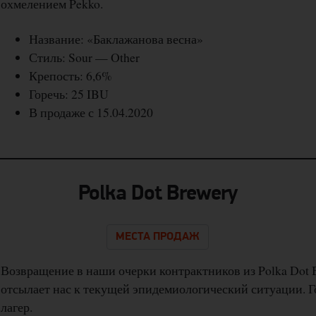
охмелением Pekko.
Название: «Баклажанова весна»
Стиль: Sour — Other
Крепость: 6,6%
Горечь: 25 IBU
В продаже с 15.04.2020
Polka Dot Brewery
МЕСТА ПРОДАЖ
Возвращение в наши очерки контрактников из Polka Dot 
отсылает нас к текущей эпидемиологический ситуации. 
лагер.