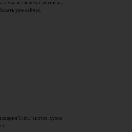
как мы все знаем, фестиваль
бовать уже сейчас.
оварня Taler. Чистое, сухое
do.