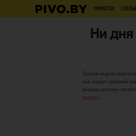
НОВОСТИ
СТАТЬ
Ни дня 
Третья неделя апреля в
как падает средний гр
рельсы весенне-летнег
каталог
.