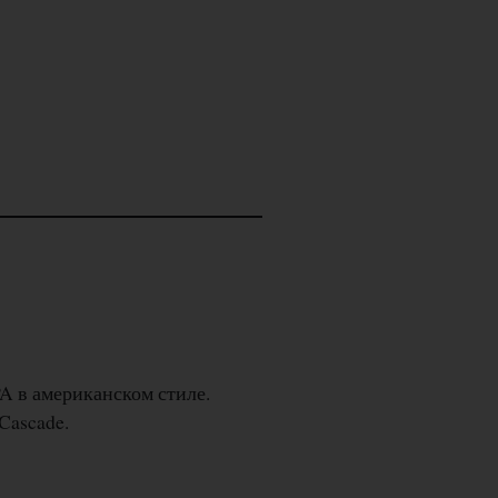
PA в американском стиле.
Cascade.