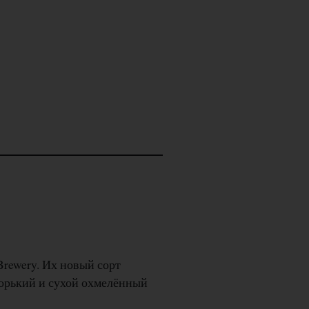
Brewery. Их новый сорт
Горький и сухой охмелённый