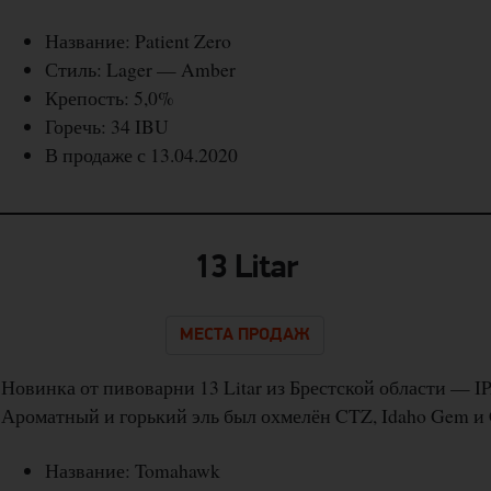
Название: Patient Zero
Стиль: Lager — Amber
Крепость: 5,0%
Горечь: 34 IBU
В продаже с 13.04.2020
13 Litar
МЕСТА ПРОДАЖ
Новинка от пивоварни 13 Litar из Брестской области — I
Ароматный и горький эль был охмелён CTZ, Idaho Gem и 
Название: Tomahawk