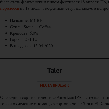
была стать флагманским пивом фестиваля 18 апреля. Но, 
перенёсся
на 18 июля, а кофейный стаут вы можете попро
Название: MCBF
Стиль: Stout — Coffee
Крепость: 5,0%
Горечь: 25 IBU
В продаже с 15.04.2020
Taler
МЕСТА ПРОДАЖ
Очередной сорт в стилистике American IPA выпускает пив
тело и охмеление с помощью сортов хмеля Citra и El Dora