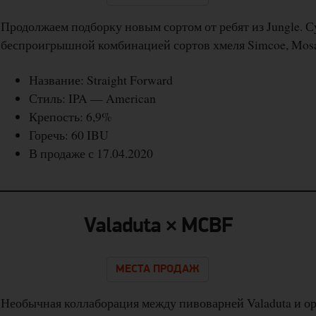
Продолжаем подборку новым сортом от ребят из Jungle. С
беспроигрышной комбинацией сортов хмеля Simcoe, Mosaic
Название: Straight Forward
Стиль: IPA — American
Крепость: 6,9%
Горечь: 60 IBU
В продаже с 17.04.2020
Valaduta × MCBF
МЕСТА ПРОДАЖ
Необычная коллаборация между пивоварней Valaduta и 