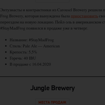
Энтузиасты и контрактники из Carousel Brewery решили
Frog Brewery, которая вынуждена была
приостановить
сво
переездом на новую локацию. Пейл-эль в американском с
#StayMadFrog появился в продаже уже в четверг.
Название: #StayMadFrog
Стиль: Pale Ale — American
Крепость: 5,5%
Горечь: 40 IBU
В продаже с 16.04.2020
Jungle Brewery
МЕСТА ПРОДАЖ