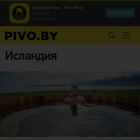
Приложение: Your.Beer
СКАЧАТЬ
от pivo.by
БЕСПЛАТНО
Исландия