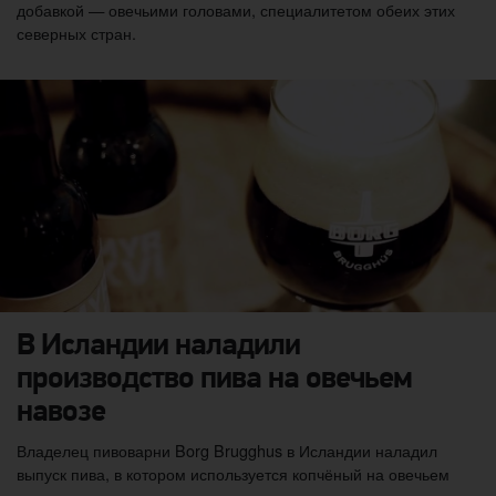
добавкой — овечьими головами, специалитетом обеих этих
северных стран.
В Исландии наладили
производство пива на овечьем
навозе
Владелец пивоварни Borg Brugghus в Исландии наладил
выпуск пива, в котором используется копчёный на овечьем