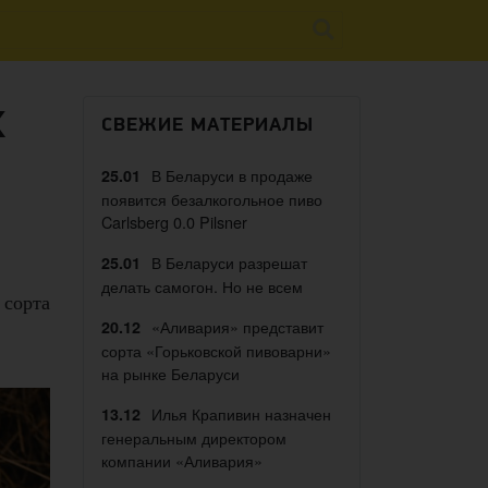
х
СВЕЖИЕ МАТЕРИАЛЫ
В Беларуси в продаже
25.01
появится безалкогольное пиво
Carlsberg 0.0 Pilsner
В Беларуси разрешат
25.01
делать самогон. Но не всем
 сорта
«Аливария» представит
20.12
сорта «Горьковской пивоварни»
на рынке Беларуси
Илья Крапивин назначен
13.12
генеральным директором
компании «Аливария»