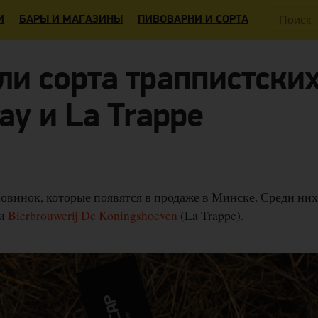
Поиск:
И
БАРЫ И МАГАЗИНЫ
ПИВОВАРНИ И СОРТА
ли сорта траппистски
y и La Trappe
овинок, которые появятся в продаже в Минске. Среди них
и
Bierbrouwerij De Koningshoeven
(La Trappe).