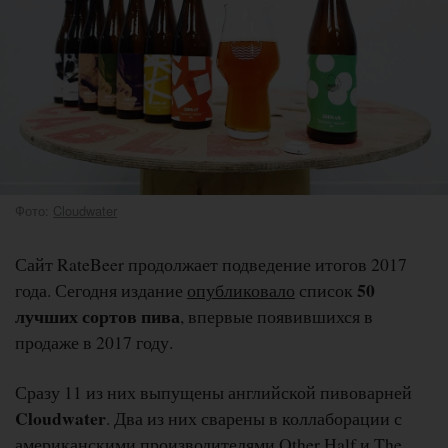
Фото:
Cloudwater
Сайт RateBeer продолжает подведение итогов 2017
50
года. Сегодня издание
опубликовало
список
лучших сортов пива
, впервые появившихся в
продаже в 2017 году.
Сразу 11 из них выпущены английской пивоварней
Cloudwater
. Два из них сварены в коллаборации с
американскими производителями Other Half и The