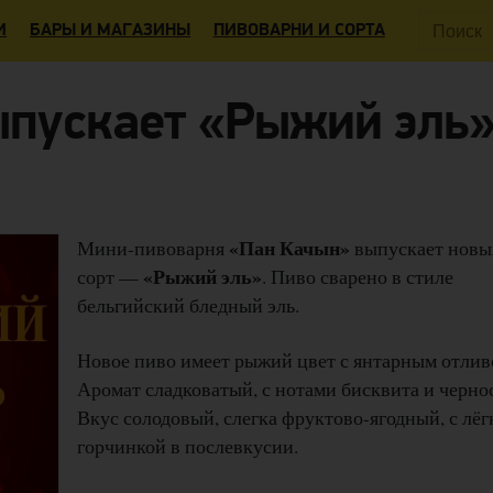
Поиск:
И
БАРЫ И МАГАЗИНЫ
ПИВОВАРНИ И СОРТА
ыпускает «Рыжий эль
«Пан Качын»
Мини-пивоварня
выпускает новы
«Рыжий эль»
сорт —
. Пиво сварено в стиле
бельгийский бледный эль.
Новое пиво имеет рыжий цвет с янтарным отлив
Аромат сладковатый, с нотами бисквита и черно
Вкус солодовый, слегка фруктово-ягодный, с лёг
горчинкой в послевкусии.