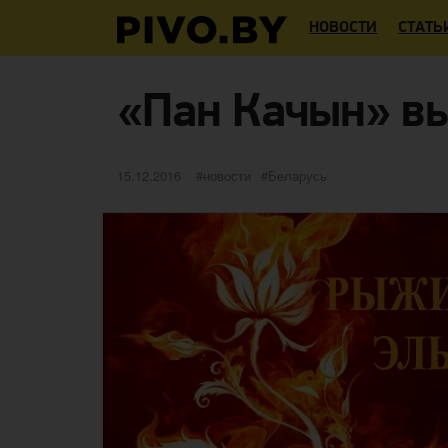
НОВОСТИ
СТАТЬ
«Пан Качын» в
Опубликовано
категории
Метки
15.12.2016
новости
Беларусь