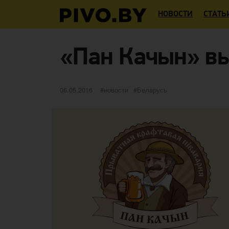
НОВОСТИ
СТАТЬ
«Пан Качын» вы
Опубликовано
категории
Метки
06.05.2016
новости
Беларусь