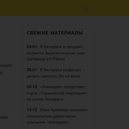
СВЕЖИЕ МАТЕРИАЛЫ
В Беларуси в продаже
25.01
появится безалкогольное пиво
Carlsberg 0.0 Pilsner
скает
В Беларуси разрешат
25.01
ит
делать самогон. Но не всем
«Аливария» представит
20.12
сорта «Горьковской пивоварни»
на рынке Беларуси
Илья Крапивин назначен
13.12
генеральным директором
пиво
компании «Аливария»