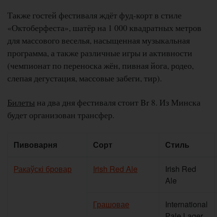
Также гостей фестиваля ждёт фуд-корт в стиле
«Октоберфеста», шатёр на 1 000 квадратных метров
для массового веселья, насыщенная музыкальная
программа, а также различные игры и активности
(чемпионат по переноска жён, пивная йога, родео,
слепая дегустация, массовые забеги, тир).
Билеты
на два дня фестиваля стоит Br 8. Из Минска
будет организован трансфер.
Пивоварня
Сорт
Стиль
Ракаўскі бровар
Irish Red Ale
Irish Red
Ale
Грашовае
International
Pale Lager