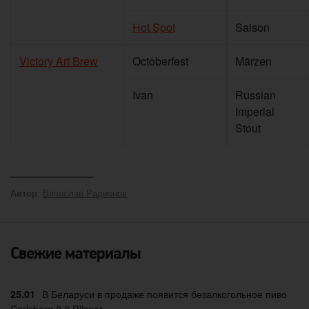
Hot Spot
Saison
Victory Art Brew
Octoberfest
Märzen
Ivan
Russian
Imperial
Stout
:
Вячеслав Радионов
Автор
Свежие материалы
В Беларуси в продаже появится безалкогольное пиво
25.01
Carlsberg 0.0 Pilsner