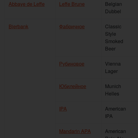
Abbaye de Leffe
Leffe Brune
Belgian
Dubbel
Bierbank
Фабричное
Classic
Style
Smoked
Beer
Рубиновое
Vienna
Lager
Юбилейное
Munich
Helles
IPA
American
IPA
Mandarin APA
American