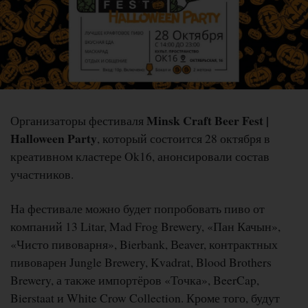
Minsk Craft Beer Fest |
Организаторы фестиваля
Halloween Party
, который состоится 28 октября в
креативном кластере Ok16, анонсировали состав
участников.
На фестивале можно будет попробовать пиво от
компаний 13 Litar, Mad Frog Brewery, «Пан Качын»,
«Чисто пивоварня», Bierbank, Вeaver, контрактных
пивоварен Jungle Brewery, Kvadrat, Blood Brothers
Brewery, а также импортёров «Точка», BeerCap,
Bierstaat и White Crow Collection. Кроме того, будут