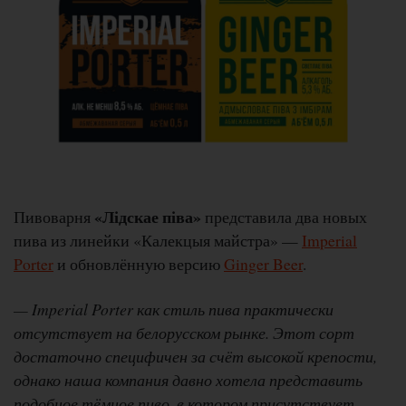
«Лідскае піва»
Пивоварня
представила два новых
пива из линейки «Калекцыя майстра» —
Imperial
Porter
и обновлённую версию
Ginger Beer
.
— Imperial Porter как стиль пива практически
отсутствует на белорусском рынке. Этот сорт
достаточно специфичен за счёт высокой крепости,
однако наша компания давно хотела представить
подобное тёмное пиво, в котором присутствует