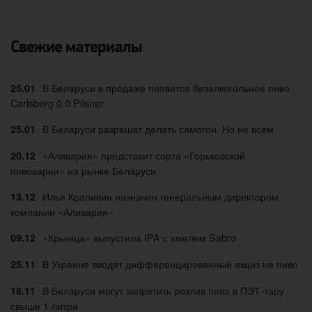
Свежие материалы
В Беларуси в продаже появится безалкогольное пиво
25.01
Carlsberg 0.0 Pilsner
В Беларуси разрешат делать самогон. Но не всем
25.01
«Аливария» представит сорта «Горьковской
20.12
пивоварни» на рынке Беларуси
Илья Крапивин назначен генеральным директором
13.12
компании «Аливария»
«Крыніца» выпустила IPA с хмелем Sabro
09.12
В Украине вводят дифференцированный акциз на пиво
25.11
В Беларуси могут запретить розлив пива в ПЭТ-тару
18.11
свыше 1 литра