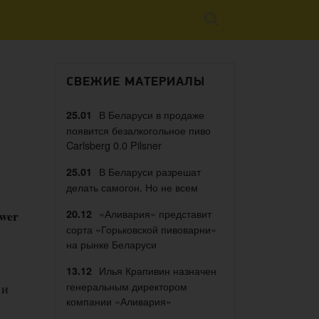
СВЕЖИЕ МАТЕРИАЛЫ
В Беларуси в продаже
25.01
появится безалкогольное пиво
Carlsberg 0.0 Pilsner
В Беларуси разрешат
25.01
делать самогон. Но не всем
«Аливария» представит
ewer
20.12
сорта «Горьковской пивоварни»
на рынке Беларуси
Илья Крапивин назначен
13.12
генеральным директором
 и
компании «Аливария»