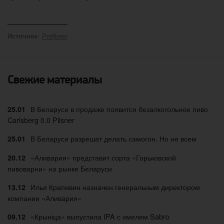
:
Profibeer
Источник
Свежие материалы
В Беларуси в продаже появится безалкогольное пиво
25.01
Carlsberg 0.0 Pilsner
В Беларуси разрешат делать самогон. Но не всем
25.01
«Аливария» представит сорта «Горьковской
20.12
пивоварни» на рынке Беларуси
Илья Крапивин назначен генеральным директором
13.12
компании «Аливария»
«Крыніца» выпустила IPA с хмелем Sabro
09.12