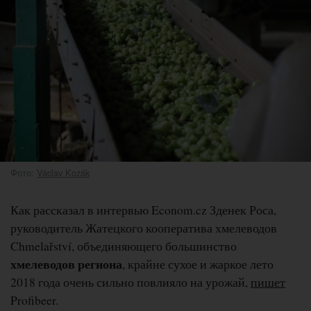
Фото:
Václav Kozák
Как рассказал в интервью Econom.cz Зденек Роса,
руководитель Жатецкого кооператива хмелеводов
Chmelařství, объединяющего большинство
хмелеводов региона
, крайне сухое и жаркое лето
2018 года очень сильно повлияло на урожай,
пишет
Profibeer.