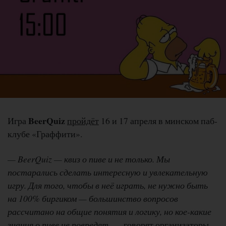
BeerQuiz
Игра
пройдёт
16 и 17 апреля в минском паб-
клубе «Граффити».
— BeerQuiz — квиз о пиве и не только. Мы
постарались сделать интересную и увлекательную
игру. Для того, чтобы в неё играть, не нужно быть
на 100% биргиком — большинство вопросов
рассчитано на общие понятия и логику, но кое-какие
знания о пиве не повредят
, — говорят организаторы