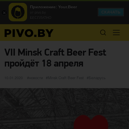
Приложение: Your.Beer
СКАЧАТЬ
от pivo.by
БЕСПЛАТНО
VII Minsk Craft Beer Fest
пройдёт 18 апреля
Опубликовано
категории
Метки
10.01.2020
новости
Minsk Craft Beer Fest
Беларусь