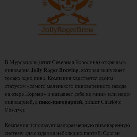
В Мурсвилле (штат Северная Королина) открылась
Jolly Roger Brewing
пивоварня
, которая выпускает
только одно пиво. Компания хвастается своим
статусом «самого маленького пивоваренного завода
на озере Норман» и называет себя не мини- или нано-
пико-пивоварней
пивоварней, а
,
пишет
Charlotte
Observer.
Компания использует малоразмерную пивоваренную
систему для создания небольших партий. Слоган