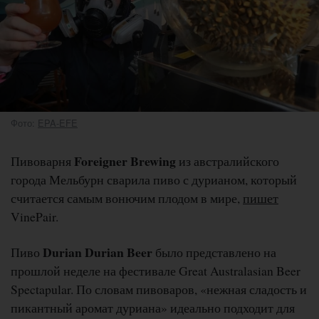
Фото:
EPA-EFE
Foreigner Brewing
Пивоварня
из австралийского
города Мельбурн сварила пиво с дурианом, который
считается самым вонючим плодом в мире,
пишет
VinePair.
Durian Durian Beer
Пиво
было представлено на
прошлой неделе на фестивале Great Australasian Beer
Spectapular. По словам пивоваров, «нежная сладость и
пикантный аромат дуриана» идеально подходит для