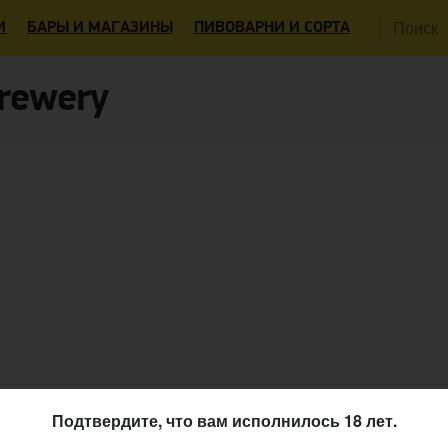
Поиск:
И
БАРЫ И МАГАЗИНЫ
ПИВОВАРНИ И СОРТА
Brewery
Подтвердите, что вам исполнилось 18 лет.