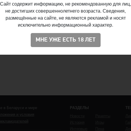
Сайт содержит информацию, не рекомендованную для лиц,
не достигших совершеннолетнего возраста. Сведения,
размещённые на сайте, не являются рекламой и носят
исключительно информационный характер.
МНЕ УЖЕ ЕСТЬ 18 ЛЕТ
е в Беларуси и мире
РАЗДЕЛЫ
Т
ложения и условия
Новости
Рецепты
Ли
рекламодателей
История
Игры
Га
Интервью
Пена
Де