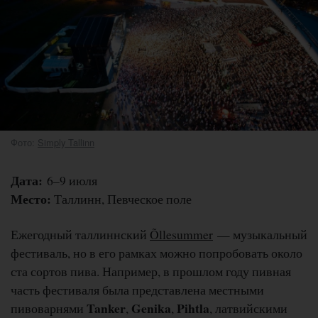
Фото:
Simply Tallinn
Дата:
6–9 июля
Место:
Таллинн, Певческое поле
Ежегодный таллиннский
Õllesummer
— музыкальный
фестиваль, но в его рамках можно попробовать около
ста сортов пива. Например, в прошлом году пивная
часть фестиваля была представлена местными
Tanker
Genika
Pihtla
пивоварнями
,
,
, латвийскими