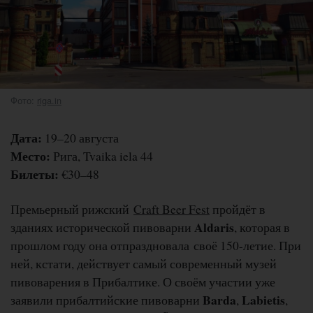
Фото:
riga.in
Дата:
19–20 августа
Место:
Рига, Tvaika iela 44
Билеты:
€30–48
Премьерный рижский
Craft Beer Fest
пройдёт в
Aldaris
зданиях исторической пивоварни
, которая в
прошлом году она отпраздновала своё 150-летие. При
ней, кстати, действует самый современный музей
пивоварения в Прибалтике. О своём участии уже
Barda
Labietis
заявили прибалтийские пивоварни
,
,