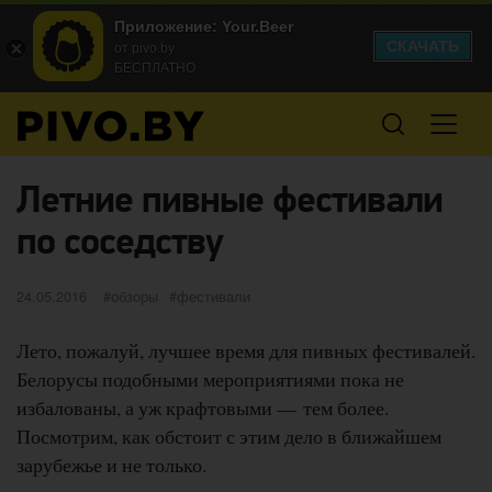
Приложение: Your.Beer
СКАЧАТЬ
от pivo.by
БЕСПЛАТНО
Летние пивные фестивали
по соседству
Опубликовано
категории
Метки
24.05.2016
обзоры
фестивали
Лето, пожалуй, лучшее время для пивных фестивалей.
Белорусы подобными мероприятиями пока не
избалованы, а уж крафтовыми — тем более.
Посмотрим, как обстоит с этим дело в ближайшем
зарубежье и не только.