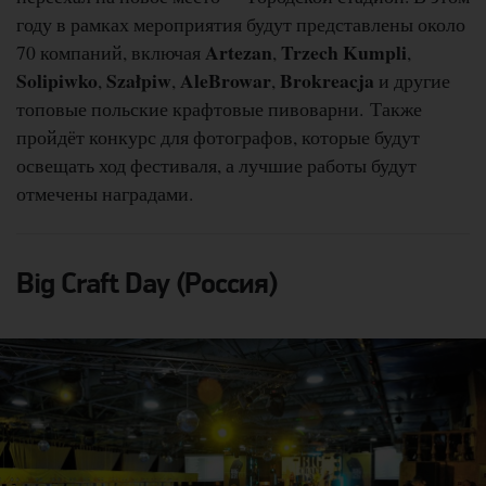
году в рамках мероприятия будут представлены около
Artezan
Trzech Kumpli
70 компаний, включая
,
,
Solipiwko
Szałpiw
AleBrowar
Brokreacja
,
,
,
и другие
топовые польские крафтовые пивоварни. Также
пройдёт конкурс для фотографов, которые будут
освещать ход фестиваля, а лучшие работы будут
отмечены наградами.
Big Craft Day (Россия)