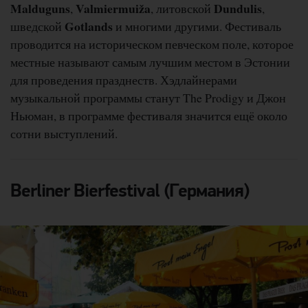
Malduguns
Valmiermuiža
Dundulis
,
, литовской
,
Gotlands
шведской
и многими другими. Фестиваль
проводится на историческом певческом поле, которое
местные называют самым лучшим местом в Эстонии
для проведения празднеств. Хэдлайнерами
музыкальной программы станут The Prodigy и Джон
Ньюман, в программе фестиваля значится ещё около
сотни выступлений.
Berliner Bierfestival (Германия)