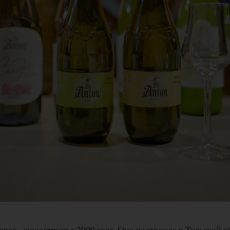
ас» существует с 2000 года. Она построила в Тульской о