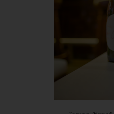
Компания «Яблочный сп