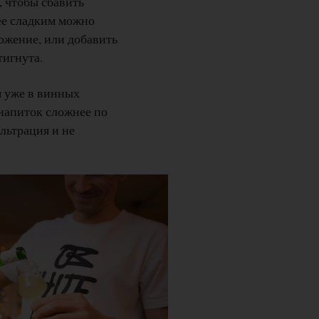
, чтобы сбавить
лее сладким можно
ожение, или добавить
тигнута.
 уже в винных
 напиток сложнее по
льтрация и не