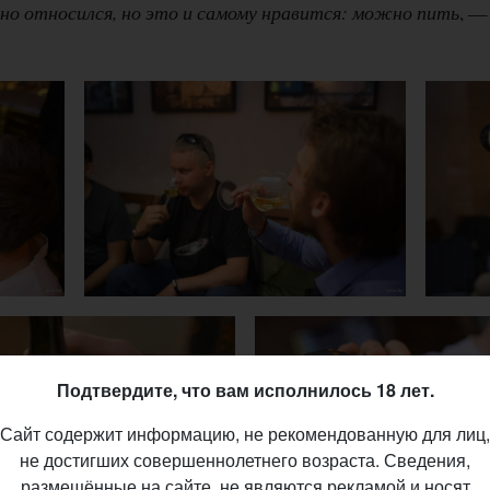
но относился, но это и самому нравится: можно пить
, —
Подтвердите, что вам исполнилось 18 лет.
Сайт содержит информацию, не рекомендованную для лиц,
не достигших совершеннолетнего возраста. Сведения,
размещённые на сайте, не являются рекламой и носят