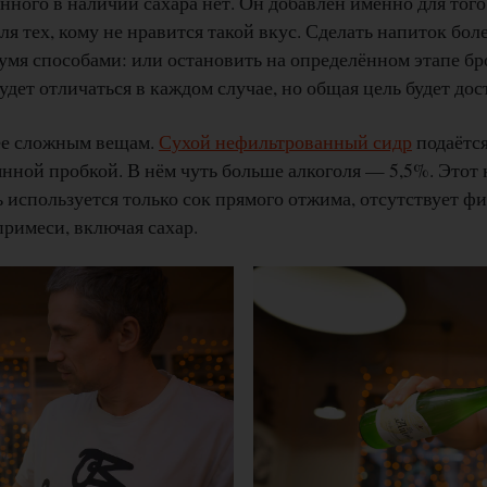
нного в наличии сахара нет. Он добавлен именно для того
ля тех, кому не нравится такой вкус. Сделать напиток бо
умя способами: или остановить на определённом этапе бр
будет отличаться в каждом случае, но общая цель будет дос
ее сложным вещам.
Сухой нефильтрованный сидр
подаётся
вянной пробкой. В нём чуть больше алкоголя — 5,5%. Этот
ь используется только сок прямого отжима, отсутствует фи
римеси, включая сахар.