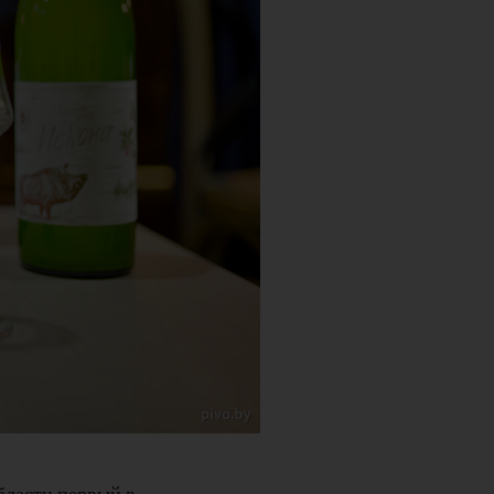
бласти первый в