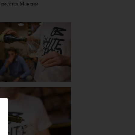
 смеётся Максим