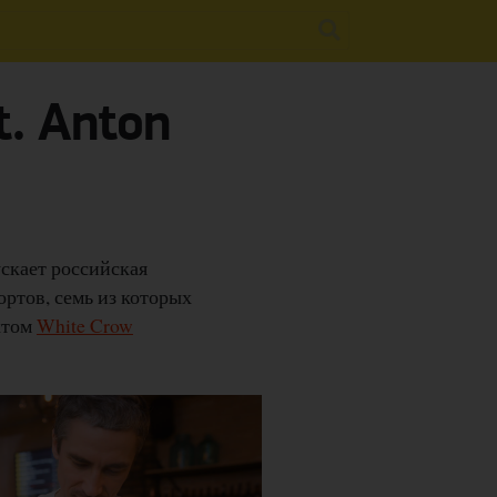
t. Anton
ускает российская
ртов, семь из которых
ектом
White Crow