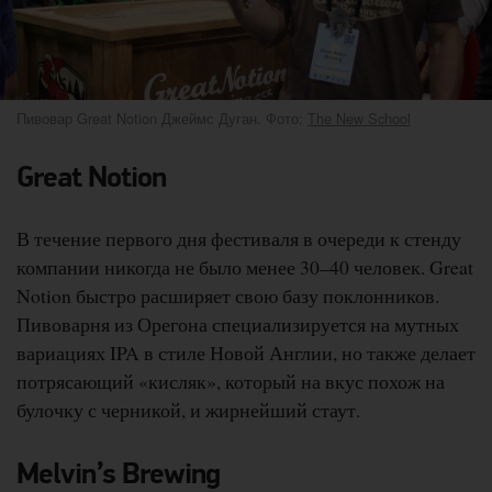
Пивовар Great Notion Джеймс Дуган. Фото:
The New School
Great Notion
В течение первого дня фестиваля в очереди к стенду
компании никогда не было менее 30–40 человек. Great
Notion быстро расширяет свою базу поклонников.
Пивоварня из Орегона специализируется на мутных
вариациях IPA в стиле Новой Англии, но также делает
потрясающий «кисляк», который на вкус похож на
булочку с черникой, и жирнейший стаут.
Melvin’s Brewing