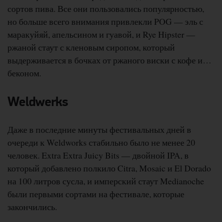
сортов пива. Все они пользовались популярностью,
но больше всего внимания привлекли POG — эль с
маракуйяй, апельсином и гуавой, и Rye Hipster —
ржаной стаут с кленовым сиропом, который
выдерживается в бочках от ржаного виски с кофе и…
беконом.
Weldwerks
Даже в последние минуты фестивальных дней в
очереди к Weldworks стабильно было не менее 20
человек. Extra Extra Juicy Bits — двойной IPA, в
который добавлено полкило Citra, Mosaic и El Dorado
на 100 литров сусла, и имперский стаут Medianoche
были первыми сортами на фестивале, которые
закончились.