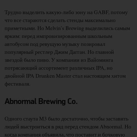
Трудно выделить какую-либо зону на GABF, потому
что все стараются сделать стенды максимально
приметными. Но Melvin’s Brewing выделились самым
ярким: перед импровизированным школьным
автобусом под ревущую музыку позировал
популярный рестлер Джим Дагган. Но главной
звездой было пиво. У компании из Вайоминга
потрясающий ассортимент различных IPA, но
двойной IPA Drunken Master стал настоящим хитом
фестиваля.
Abnormal Brewing Co.
Одного стаута M3 было достаточно, чтобы заставить
людей выстроиться в ряд перед стендом Abnormal. Но
когда компания объявила, что поставит и бочковую